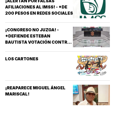
¡ALERTAN POR FALSAS
AFILIACIONES AL IMSS! - *DE
200 PESOS EN REDES SOCIALES
¡CONGRESO NO JUZGA! -
*DEFIENDE ESTEBAN
BAUTISTA VOTACIÓN CONTRA
ALCALDES DE MC
LOS CARTONES
¡REAPARECE MIGUEL ÁNGEL
MARISCAL!