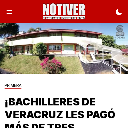
PRIMERA
¡BACHILLERES DE
VERACRUZ LES PAGÓ
MÁS DE TRES