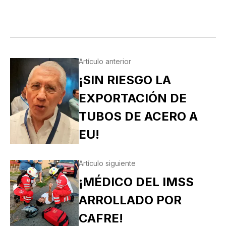
Artículo anterior
¡SIN RIESGO LA
EXPORTACIÓN DE
TUBOS DE ACERO A
EU!
Artículo siguiente
¡MÉDICO DEL IMSS
ARROLLADO POR
CAFRE!