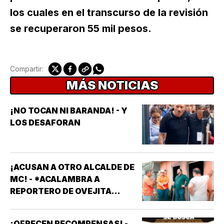
los cuales en el transcurso de la revisión
se recuperaron 55 mil pesos.
Compartir:
MÁS NOTICIAS
¡NO TOCAN NI BARANDA! - Y
LOS DESAFORAN
¡ACUSAN A OTRO ALCALDE DE
MC! - *ACALAMBRA A
REPORTERO DE OVEJITA
NOTICIAS
¡OFRECEN RECOMPENSAS! -