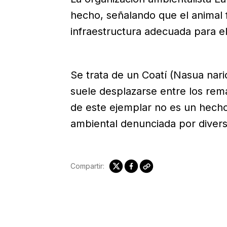
hecho, señalando que el animal f
infraestructura adecuada para e
Se trata de un Coatí (Nasua nar
suele desplazarse entre los rem
de este ejemplar no es un hecho 
ambiental denunciada por divers
Compartir: