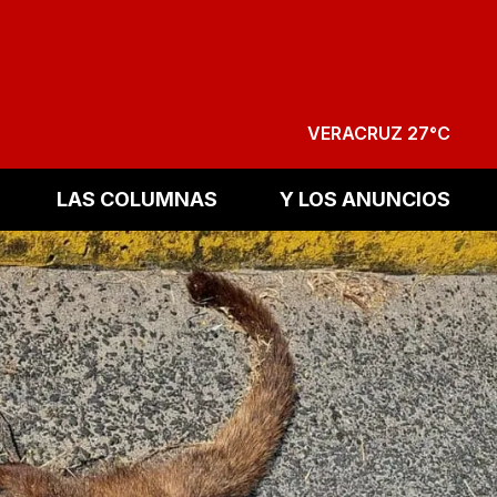
VERACRUZ 27°C
LAS COLUMNAS
Y LOS ANUNCIOS