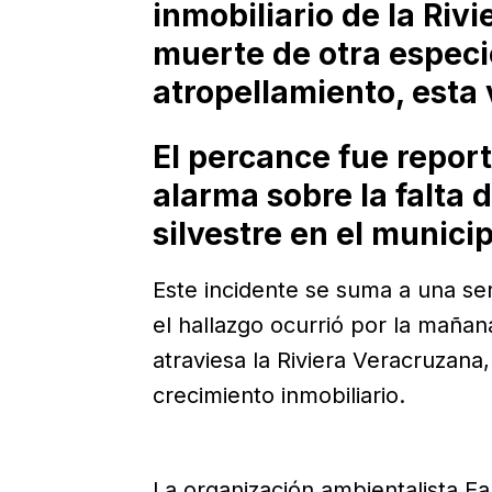
inmobiliario de la Riv
muerte de otra especi
atropellamiento, esta 
El percance fue report
alarma sobre la falta 
silvestre en el munici
Este incidente se suma a una se
el hallazgo ocurrió por la mañan
atraviesa la Riviera Veracruzana,
crecimiento inmobiliario.
La organización ambientalista E