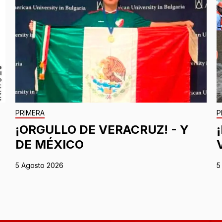
PRIMERA
P
¡ORGULLO DE VERACRUZ! - Y
DE MÉXICO
5 Agosto 2026
5