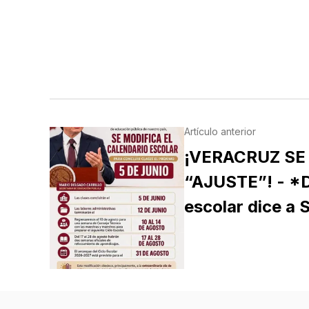
Artículo anterior
¡VERACRUZ SE
“AJUSTE”! - *D
escolar dice a 