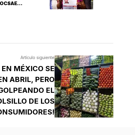
JOCSAE
ESAPARECIÓ EN
XALAPA
Artículo siguiente
 EN MÉXICO SE
N ABRIL, PERO
 GOLPEANDO EL
OLSILLO DE LOS
ONSUMIDORES!