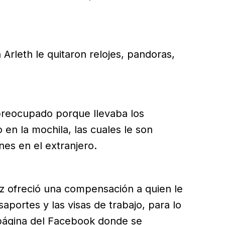
Arleth le quitaron relojes, pandoras,
 preocupado porque llevaba los
 en la mochila, las cuales le son
es en el extranjero.
 ofreció una compensación a quien le
aportes y las visas de trabajo, para lo
a página del Facebook donde se