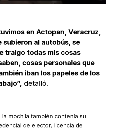
 tuvimos en Actopan, Veracruz,
 subieron al autobús, se
e traigo todas mis cosas
saben, cosas personales que
ambién iban los papeles de los
abajo”,
detalló.
 la mochila también contenía su
edencial de elector, licencia de