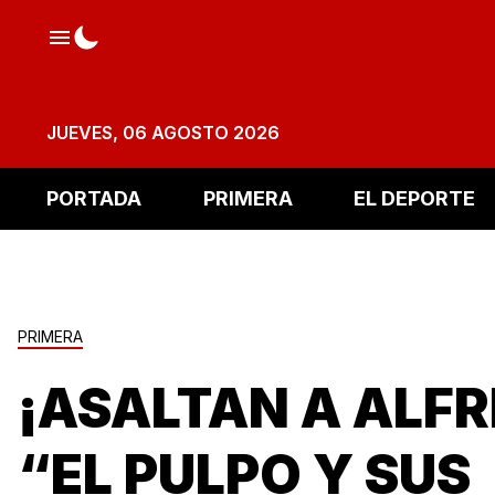
JUEVES, 06 AGOSTO 2026
PORTADA
PRIMERA
EL DEPORTE
PRIMERA
¡ASALTAN A ALF
“EL PULPO Y SUS