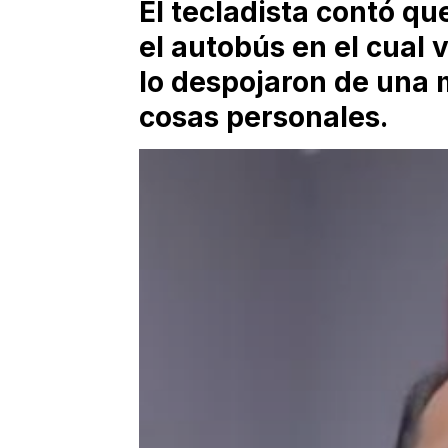
El tecladista contó qu
el autobús en el cual 
lo despojaron de una 
cosas personales.