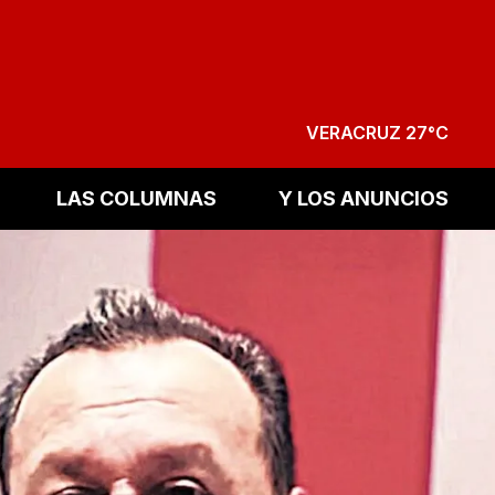
VERACRUZ 27°C
LAS COLUMNAS
Y LOS ANUNCIOS