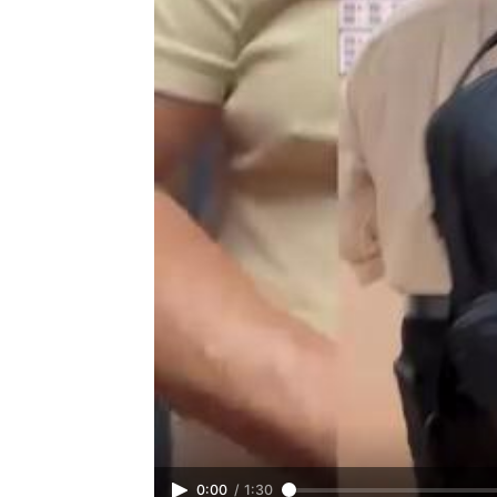
0:00
/
1:30