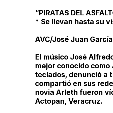
“PIRATAS DEL ASFALTO
* Se llevan hasta su v
AVC/José Juan García
El músico José Alfre
mejor conocido como A
teclados, denunció a 
compartió en sus redes
novia Arleth fueron ví
Actopan, Veracruz.