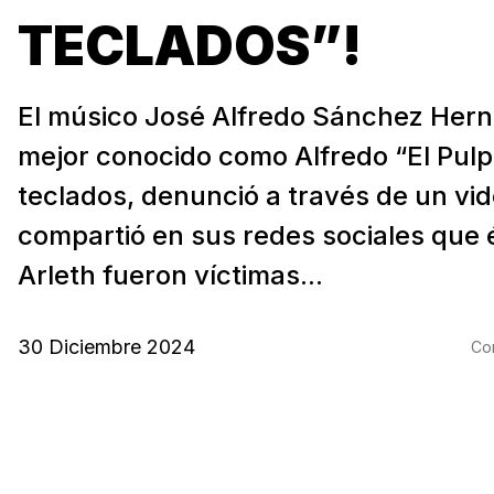
TECLADOS”!
El músico José Alfredo Sánchez Her
mejor conocido como Alfredo “El Pulp
teclados, denunció a través de un vi
compartió en sus redes sociales que é
Arleth fueron víctimas...
30 Diciembre 2024
Com