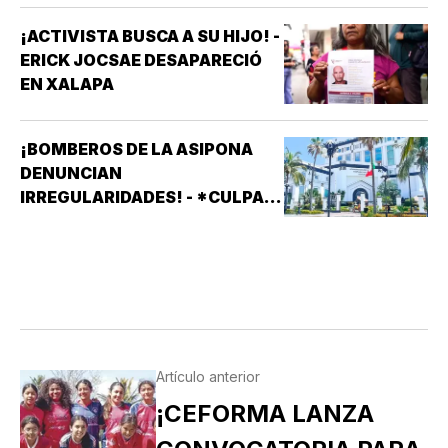
¡ACTIVISTA BUSCA A SU HIJO! -
ERICK JOCSAE DESAPARECIÓ
EN XALAPA
¡BOMBEROS DE LA ASIPONA
DENUNCIAN
IRREGULARIDADES! - *CULPAN
A SISTEMAS PRÁCTICOS DE
SEGURIDAD (SPS)
Artículo anterior
¡CEFORMA LANZA