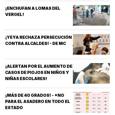
¡ENCHUFAN A LOMAS DEL
VERGEL!
¡YEYA RECHAZA PERSECUCIÓN
CONTRA ALCALDES! - DE MC
¡ALERTAN POR EL AUMENTO DE
CASOS DE PIOJOS EN NIÑOS Y
NIÑAS ESCOLARES!
¡MÁS DE 40 GRADOS! - *NO
PARA EL ASADERO EN TODO EL
ESTADO