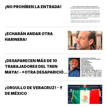
¡NO PROHÍBEN LA ENTRADA!
¡ECHARÁN ANDAR OTRA
HARINERA!
¡DESAPARECEN MÁS DE 10
TRABAJADORES DEL TREN
MAYA! - *OTRA DESAPARICIÓN
MASIVA
¡ORGULLO DE VERACRUZ! - Y
DE MÉXICO