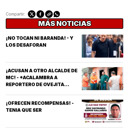
Compartir:
MÁS NOTICIAS
¡NO TOCAN NI BARANDA! - Y
LOS DESAFORAN
¡ACUSAN A OTRO ALCALDE DE
MC! - *ACALAMBRA A
REPORTERO DE OVEJITA
NOTICIAS
¡OFRECEN RECOMPENSAS! -
TENIA QUE SER