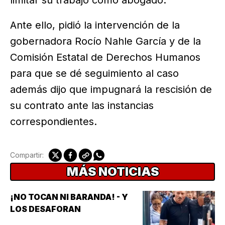
limitar su trabajo como abogado.
Ante ello, pidió la intervención de la
gobernadora Rocío Nahle García y de la
Comisión Estatal de Derechos Humanos
para que se dé seguimiento al caso
además dijo que impugnará la rescisión de
su contrato ante las instancias
correspondientes.
Compartir:
MÁS NOTICIAS
¡NO TOCAN NI BARANDA! - Y
LOS DESAFORAN