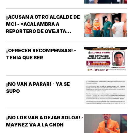
¡ACUSAN A OTRO ALCALDE DE
MC! - *ACALAMBRA A
REPORTERO DE OVEJITA
NOTICIAS
¡OFRECEN RECOMPENSAS! -
TENIA QUE SER
¡NO VAN A PARAR! - YA SE
SUPO
¡NO LOS VAN A DEJAR SOLOS! -
MAYNEZ VA A LA CNDH