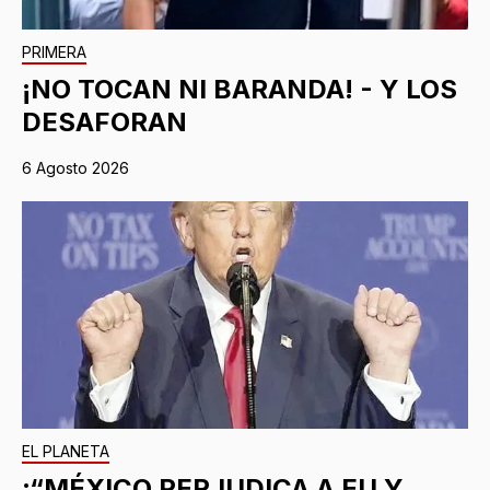
PRIMERA
¡NO TOCAN NI BARANDA! - Y LOS
DESAFORAN
6 Agosto 2026
EL PLANETA
¡“MÉXICO PERJUDICA A EU Y