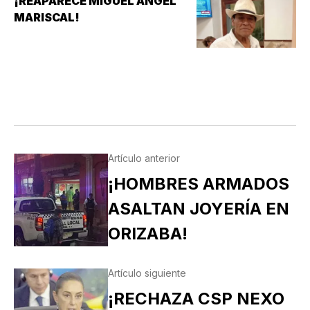
¡REAPARECE MIGUEL ÁNGEL
MARISCAL!
Artículo anterior
¡HOMBRES ARMADOS
ASALTAN JOYERÍA EN
ORIZABA!
Artículo siguiente
¡RECHAZA CSP NEXO