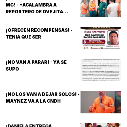
MC! - *ACALAMBRA A
REPORTERO DE OVEJITA
NOTICIAS
¡OFRECEN RECOMPENSAS! -
TENIA QUE SER
¡NO VAN A PARAR! - YA SE
SUPO
¡NO LOS VAN A DEJAR SOLOS! -
MAYNEZ VA A LA CNDH
¡DANIELA ENTREGA