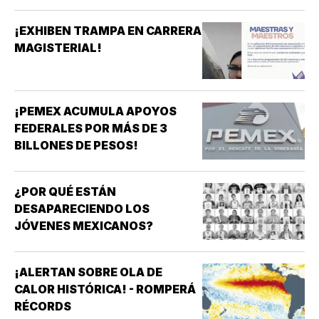
NUEVO MÉXICO!
¡EXHIBEN TRAMPA EN CARRERA
MAGISTERIAL!
¡PEMEX ACUMULA APOYOS
FEDERALES POR MÁS DE 3
BILLONES DE PESOS!
¿POR QUÉ ESTÁN
DESAPARECIENDO LOS
JÓVENES MEXICANOS?
¡ALERTAN SOBRE OLA DE
CALOR HISTÓRICA! - ROMPERÁ
RÉCORDS