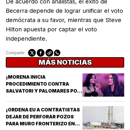
De acuerdo con analistas, el éxito de
Becerra depende de lograr unificar el voto
demócrata a su favor, mientras que Steve
Hilton apuesta por captar el voto
independiente.
Compartir:
MÁS NOTICIAS
¡MORENA INICIA
PROCEDIMIENTO CONTRA
SALVATORI Y PALOMARES POR
DICHOS SOBRE ADULTOS
MAYORES!
¡ORDENA EU A CONTRATISTAS
DEJAR DE PERFORAR POZOS
PARA MURO FRONTERIZO EN