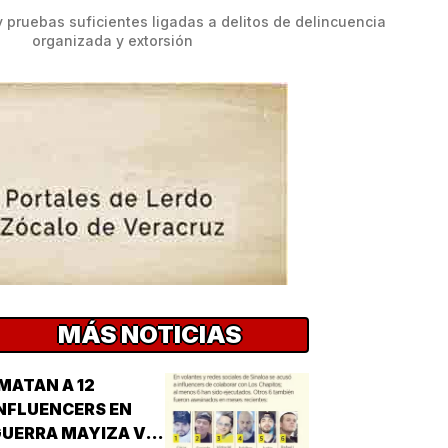
pruebas suficientes ligadas a delitos de delincuencia 
organizada y extorsión
MÁS NOTICIAS
MATAN A 12
NFLUENCERS EN
UERRA MAYIZA VS.