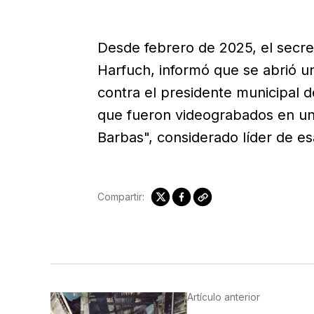
Desde febrero de 2025, el secre
Harfuch, informó que se abrió u
contra el presidente municipal d
que fueron videograbados en una
Barbas", considerado líder de e
Compartir:
Artículo anterior