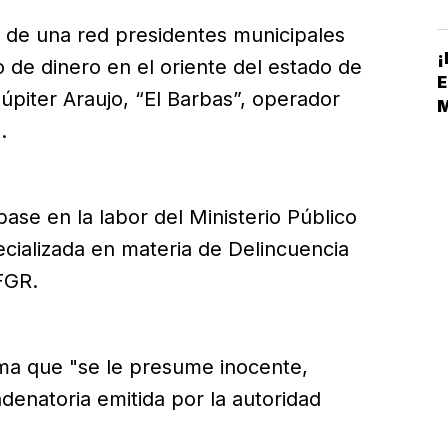
 de una red presidentes municipales
¡
o de dinero en el oriente del estado de
E
úpiter Araujo, “El Barbas”, operador
.
S
ase en la labor del Ministerio Público
ecializada en materia de Delincuencia
FGR.
rma que "se le presume inocente,
denatoria emitida por la autoridad