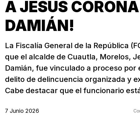
A JESÚS CORONA
DAMIÁN!
La Fiscalía General de la República (
que el alcalde de Cuautla, Morelos, 
Damián, fue vinculado a proceso por 
delito de delincuencia organizada y e
Cabe destacar que el funcionario está
7 Junio 2026
Com