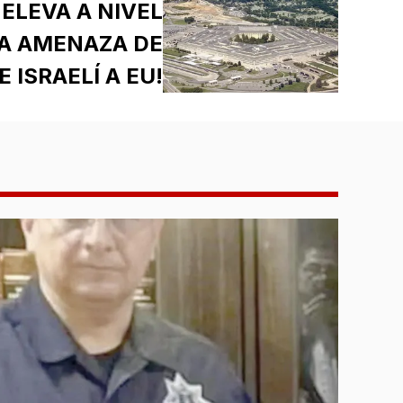
ELEVA A NIVEL
LA AMENAZA DE
 ISRAELÍ A EU!