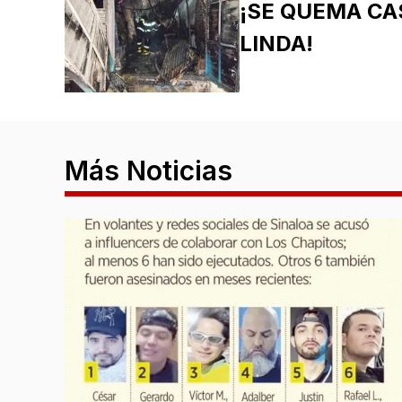
¡SE QUEMA CA
LINDA!
Más Noticias