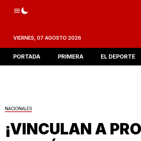
VIERNES, 07 AGOSTO 2026
PORTADA
PRIMERA
EL DEPORTE
NACIONALES
¡VINCULAN A PR