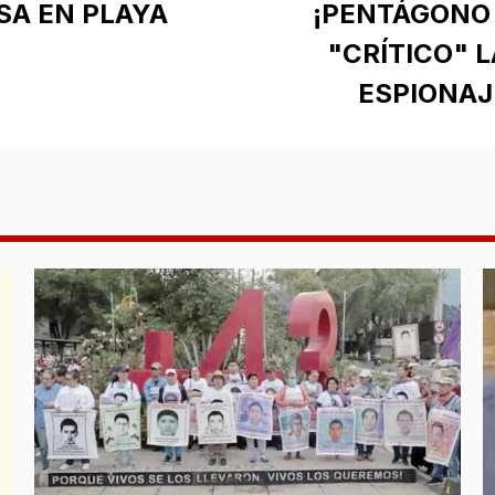
SA EN PLAYA
¡PENTÁGONO 
"CRÍTICO" 
ESPIONAJE