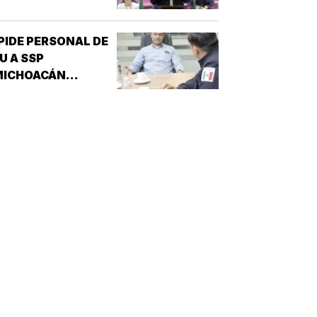
PIDE PERSONAL DE
U A SSP
MICHOACÁN
REFORZAR
EGURIDAD!