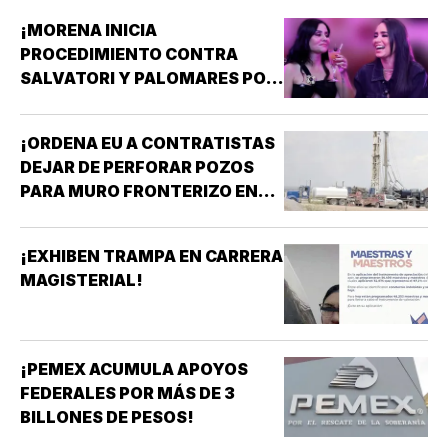
¡MORENA INICIA
PROCEDIMIENTO CONTRA
SALVATORI Y PALOMARES POR
DICHOS SOBRE ADULTOS
MAYORES!
¡ORDENA EU A CONTRATISTAS
DEJAR DE PERFORAR POZOS
PARA MURO FRONTERIZO EN
NUEVO MÉXICO!
¡EXHIBEN TRAMPA EN CARRERA
MAGISTERIAL!
¡PEMEX ACUMULA APOYOS
FEDERALES POR MÁS DE 3
BILLONES DE PESOS!