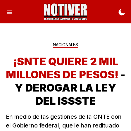
NACIONALES
¡SNTE QUIERE 2 MIL
MILLONES DE PESOS!
-
Y DEROGAR LA LEY
DEL ISSSTE
En medio de las gestiones de la CNTE con
el Gobierno federal, que le han redituado