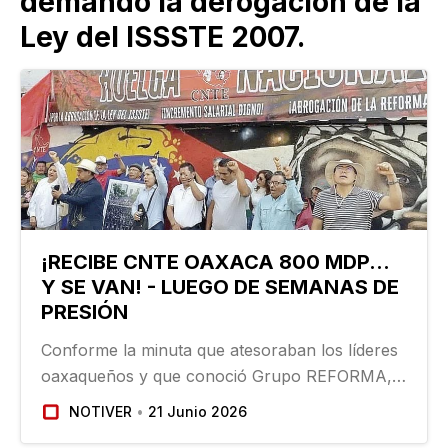
demandó la derogación de la
Ley del ISSSTE 2007.
¡RECIBE CNTE OAXACA 800 MDP...
Y SE VAN! - LUEGO DE SEMANAS DE
PRESIÓN
Conforme la minuta que atesoraban los líderes
oaxaqueños y que conoció Grupo REFORMA,
el Gobierno se comprometió a otorgar un
NOTIVER
21 Junio 2026
apoyo similar al del ciclo escolar del año