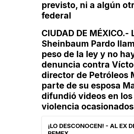
previsto, ni a algún o
federal
CIUDAD DE MÉXICO.- L
Sheinbaum Pardo llamó
peso de la ley y no ha
denuncia contra Víctor
director de Petróleos
parte de su esposa Ma
difundió videos en los
violencia ocasionados 
¡LO DESCONOCEN! - AL EX D
PEMEX