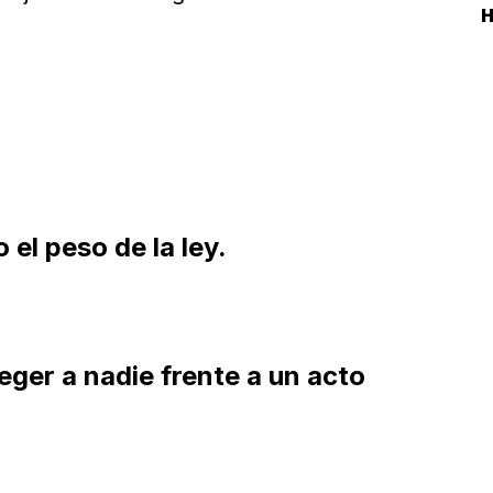
H
 el peso de la ley.
ger a nadie frente a un acto