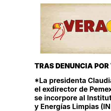
TRAS DENUNCIA POR 
*La presidenta Claud
el exdirector de Pemex
se incorpore al Instit
y Energías Limpias (I