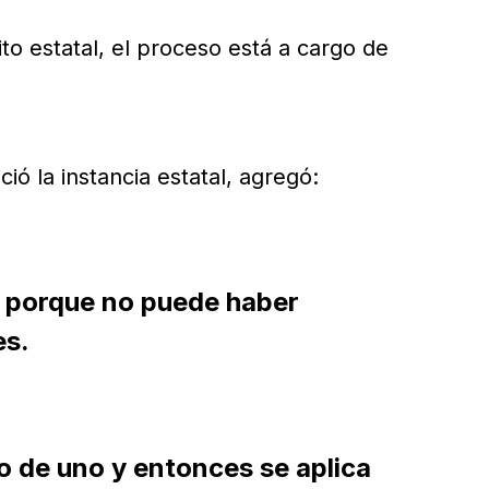
ito estatal, el proceso está a cargo de
ció la instancia estatal, agregó:
ey porque no puede haber
es.
o de uno y entonces se aplica