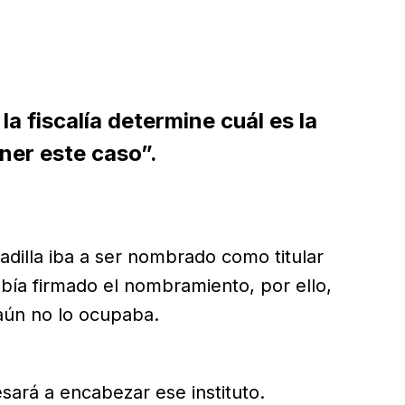
 la fiscalía determine cuál es la
ner este caso”.
illa iba a ser nombrado como titular
bía firmado el nombramiento, por ello,
 aún no lo ocupaba.
esará a encabezar ese instituto.