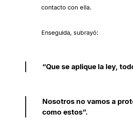
contacto con ella.
Enseguida, subrayó:
“Que se aplique la ley, todo
Nosotros no vamos a prote
como estos”.