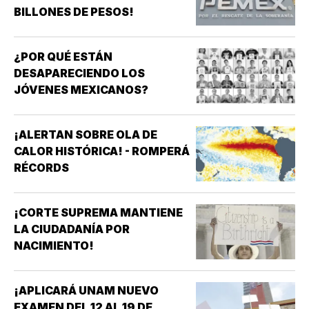
BILLONES DE PESOS!
¿POR QUÉ ESTÁN
DESAPARECIENDO LOS
JÓVENES MEXICANOS?
¡ALERTAN SOBRE OLA DE
CALOR HISTÓRICA! - ROMPERÁ
RÉCORDS
¡CORTE SUPREMA MANTIENE
LA CIUDADANÍA POR
NACIMIENTO!
¡APLICARÁ UNAM NUEVO
EXAMEN DEL 12 AL 19 DE