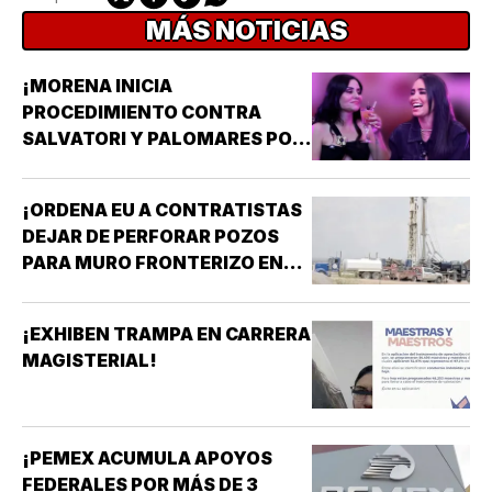
MÁS NOTICIAS
¡MORENA INICIA
PROCEDIMIENTO CONTRA
SALVATORI Y PALOMARES POR
DICHOS SOBRE ADULTOS
MAYORES!
¡ORDENA EU A CONTRATISTAS
DEJAR DE PERFORAR POZOS
PARA MURO FRONTERIZO EN
NUEVO MÉXICO!
¡EXHIBEN TRAMPA EN CARRERA
MAGISTERIAL!
¡PEMEX ACUMULA APOYOS
FEDERALES POR MÁS DE 3