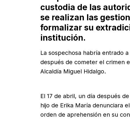
custodia de las autori
se realizan las gestio
formalizar su extradic
institución.
La sospechosa habría entrado a di
después de cometer el crimen 
Alcaldía Miguel Hidalgo.
El 17 de abril, un día después d
hijo de Erika María denunciara el
orden de aprehensión en su con