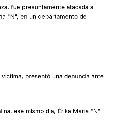
leza, fue presuntamente atacada a
ría "N", en un departamento de
 víctima, presentó una denuncia ante
alina, ese mismo día, Érika María "N"