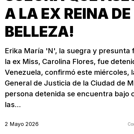
A LA EX REINA DE
BELLEZA!
Erika María 'N', la suegra y presunta 
la ex Miss, Carolina Flores, fue deten
Venezuela, confirmó este miércoles, la
General de Justicia de la Ciudad de M
persona detenida se encuentra bajo 
las...
2 Mayo 2026
Com