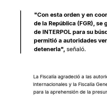
"Con esta orden y en coor
de la República (FGR), se 
de INTERPOL para su búsqu
permitió a autoridades ven
detenerla",
señaló.
La Fiscalía agradeció a las autor
internacionales y la Fiscalía Gen
para la aprehensión de la presun