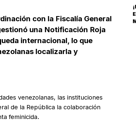
¡
E
dinación con la Fiscalía General
gestionó una Notificación Roja
S
eda internacional, lo que
ezolanas localizarla y
idades venezolanas, las instituciones
eral de la República la colaboración
ta feminicida.