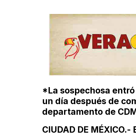
*La sospechosa entró a
un día después de com
departamento de CD
CIUDAD DE MÉXICO.- Er