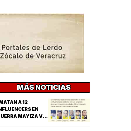
MÁS NOTICIAS
MATAN A 12
NFLUENCERS EN
UERRA MAYIZA VS.
HAPIZA!