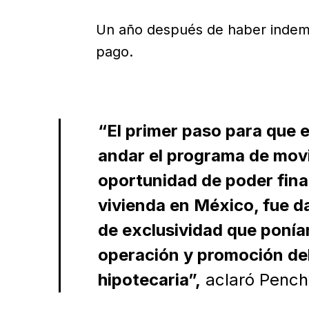
Un año después de haber indemni
pago.
“El primer paso para que e
andar el programa de movil
oportunidad de poder fina
vivienda en México, fue d
de exclusividad que ponía
operación y promoción de
hipotecaria”,
aclaró Pench