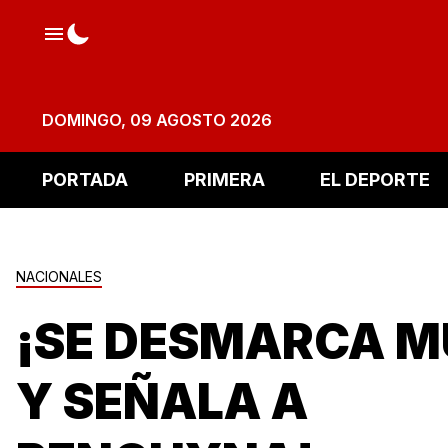
DOMINGO, 09 AGOSTO 2026
PORTADA
PRIMERA
EL DEPORTE
NACIONALES
¡SE DESMARCA 
Y SEÑALA A