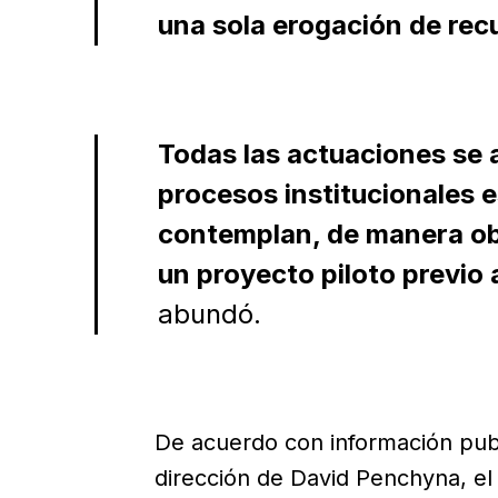
una sola erogación de recu
Todas las actuaciones se 
procesos institucionales e
contemplan, de manera obl
un proyecto piloto previo 
abundó.
De acuerdo con información pub
dirección de David Penchyna, el