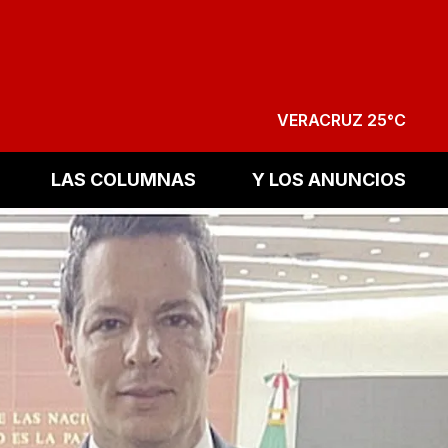
VERACRUZ 25°C
LAS COLUMNAS
Y LOS ANUNCIOS