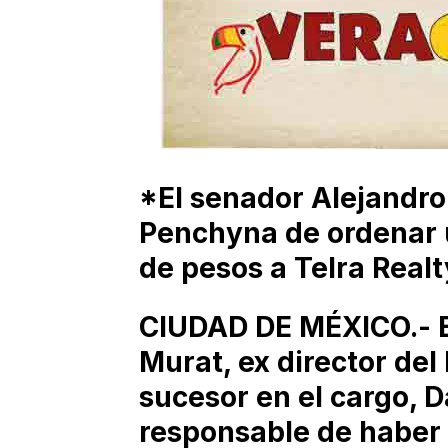
*El senador Alejandro
Penchyna de ordenar u
de pesos a Telra Realt
CIUDAD DE MÉXICO.- E
Murat, ex director del
sucesor en el cargo, D
responsable de haber