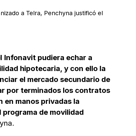
zado a Telra, Penchyna justificó el
l Infonavit pudiera echar a
idad hipotecaria, y con ello la
nciar el mercado secundario de
ar por terminados los contratos
n en manos privadas la
l programa de movilidad
yna.