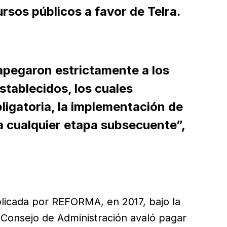
rsos públicos a favor de Telra.
apegaron estrictamente a los
stablecidos, los cuales
igatoria, la implementación de
a cualquier etapa subsecuente”,
licada por REFORMA, en 2017, bajo la
 Consejo de Administración avaló pagar