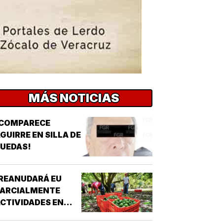
MÁS NOTICIAS
¡COMPARECE
GUIRRE EN SILLA DE
UEDAS!
REANUDARÁ EU
PARCIALMENTE
CTIVIDADES EN
MICHOACÁN!