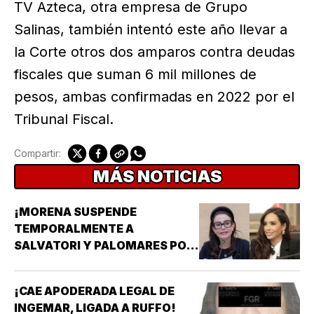
TV Azteca, otra empresa de Grupo
Salinas, también intentó este año llevar a
la Corte otros dos amparos contra deudas
fiscales que suman 6 mil millones de
pesos, ambas confirmadas en 2022 por el
Tribunal Fiscal.
Compartir:
MÁS NOTICIAS
¡MORENA SUSPENDE
TEMPORALMENTE A
SALVATORI Y PALOMARES POR
DICHOS SOBRE ADULTOS
MAYORES!
¡CAE APODERADA LEGAL DE
INGEMAR, LIGADA A RUFFO!