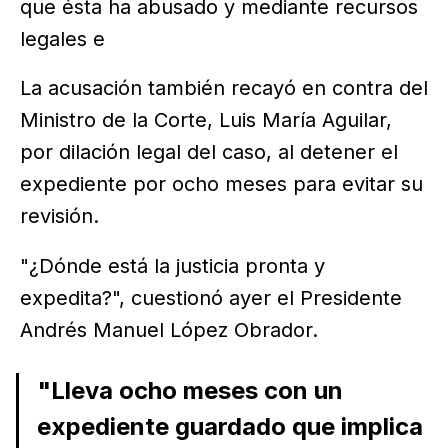
que ésta ha abusado y mediante recursos
legales e
La acusación también recayó en contra del
Ministro de la Corte, Luis María Aguilar,
por dilación legal del caso, al detener el
expediente por ocho meses para evitar su
revisión.
"¿Dónde está la justicia pronta y
expedita?", cuestionó ayer el Presidente
Andrés Manuel López Obrador.
"Lleva ocho meses con un
expediente guardado que implica