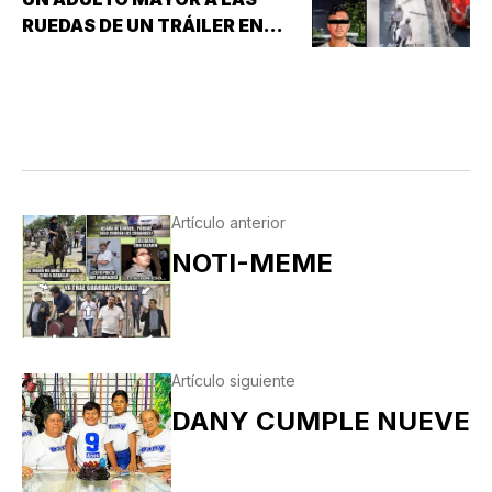
RUEDAS DE UN TRÁILER EN
MONTERREY!
Artículo anterior
NOTI-MEME
Artículo siguiente
DANY CUMPLE NUEVE