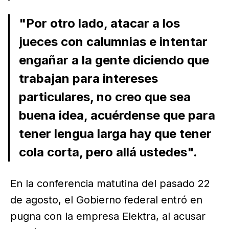
"Por otro lado, atacar a los
jueces con calumnias e intentar
engañar a la gente diciendo que
trabajan para intereses
particulares, no creo que sea
buena idea, acuérdense que para
tener lengua larga hay que tener
cola corta, pero allá ustedes".
En la conferencia matutina del pasado 22
de agosto, el Gobierno federal entró en
pugna con la empresa Elektra, al acusar