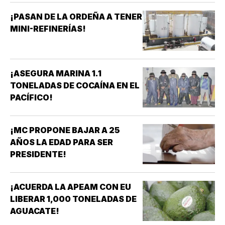
¡PASAN DE LA ORDEÑA A TENER
MINI-REFINERÍAS!
¡ASEGURA MARINA 1.1
TONELADAS DE COCAÍNA EN EL
PACÍFICO!
¡MC PROPONE BAJAR A 25
AÑOS LA EDAD PARA SER
PRESIDENTE!
¡ACUERDA LA APEAM CON EU
LIBERAR 1,000 TONELADAS DE
AGUACATE!