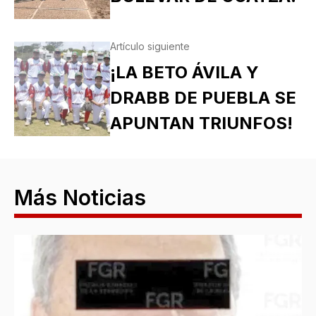
Artículo siguiente
¡LA BETO ÁVILA Y
DRABB DE PUEBLA SE
APUNTAN TRIUNFOS!
Más Noticias