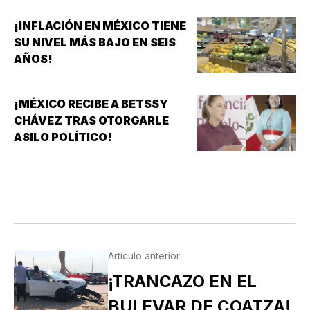
¡INFLACIÓN EN MÉXICO TIENE
SU NIVEL MÁS BAJO EN SEIS
AÑOS!
¡MÉXICO RECIBE A BETSSY
CHÁVEZ TRAS OTORGARLE
ASILO POLÍTICO!
Artículo anterior
¡TRANCAZO EN EL
BULEVAR DE COATZA!