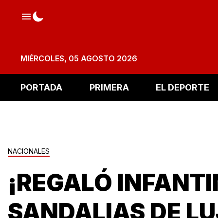
MIÉRCOLES, 05 AGOSTO 2026
PORTADA
PRIMERA
EL DEPORTE
NACIONALES
¡REGALÓ INFANT
SANDALIAS DE LU