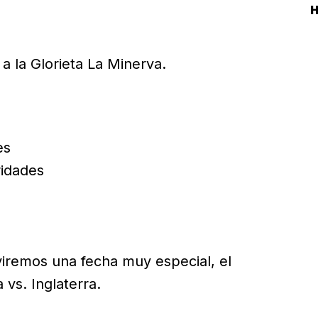
H
a la Glorieta La Minerva.
es
ridades
viremos una fecha muy especial, el
 vs. Inglaterra.