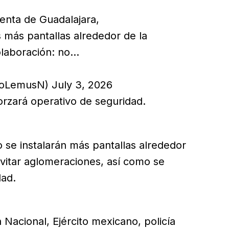
denta de Guadalajara,
 más pantallas alrededor de la
olaboración: no…
oLemusN) July 3, 2026
forzará operativo de seguridad.
 se instalarán más pantallas alrededor
evitar aglomeraciones, así como se
dad.
 Nacional, Ejército mexicano, policía