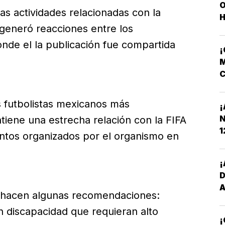
O
las actividades relacionadas con la
H
eneró reacciones entre los
onde el la publicación fue compartida
M
C
N
 futbolistas mexicanos más
¡
N
tiene una estrecha relación con la FIFA
1
entos organizados por el organismo en
¡
e hacen algunas recomendaciones:
n discapacidad que requieran alto
¡