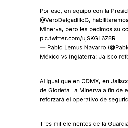
Por eso, en equipo con la Presi
@VeroDelgadilloG, habilitaremos
Minerva, pero les pedimos su c
pic.twitter.com/ujSKGL6Z8R
— Pablo Lemus Navarro (@Pabl
México vs Inglaterra: Jalisco re
Al igual que en CDMX, en Jalisco
de Glorieta La Minerva a fin de 
reforzará el operativo de seguri
Tres mil elementos de la Guardia