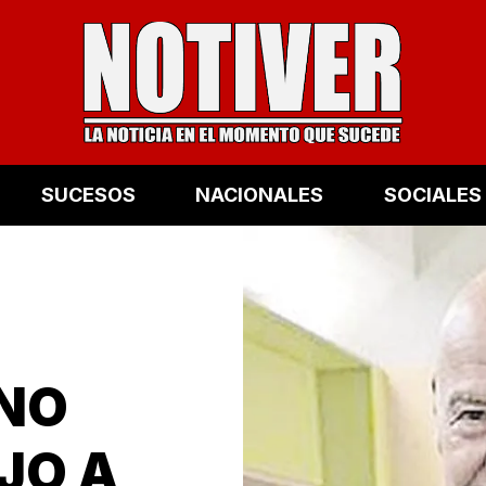
SUCESOS
NACIONALES
SOCIALES
INO
JO A