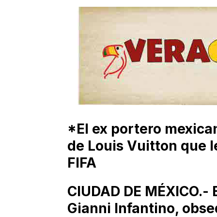
*El ex portero mexica
de Louis Vuitton que le
FIFA
CIUDAD DE MÉXICO.- El
Gianni Infantino, obse