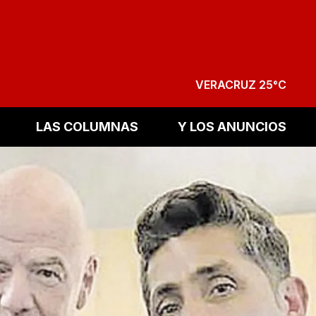
VERACRUZ 25°C
LAS COLUMNAS
Y LOS ANUNCIOS