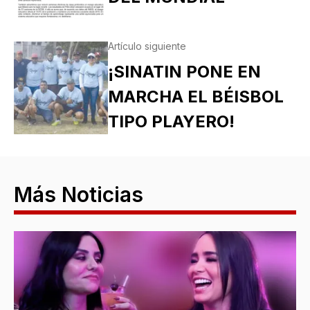
Artículo siguiente
¡SINATIN PONE EN
MARCHA EL BÉISBOL
TIPO PLAYERO!
Más Noticias