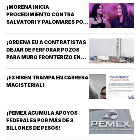
¡MORENA INICIA
PROCEDIMIENTO CONTRA
SALVATORI Y PALOMARES POR
DICHOS SOBRE ADULTOS
MAYORES!
¡ORDENA EU A CONTRATISTAS
DEJAR DE PERFORAR POZOS
PARA MURO FRONTERIZO EN
NUEVO MÉXICO!
¡EXHIBEN TRAMPA EN CARRERA
MAGISTERIAL!
¡PEMEX ACUMULA APOYOS
FEDERALES POR MÁS DE 3
BILLONES DE PESOS!