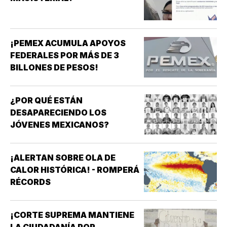
¡PEMEX ACUMULA APOYOS
FEDERALES POR MÁS DE 3
BILLONES DE PESOS!
¿POR QUÉ ESTÁN
DESAPARECIENDO LOS
JÓVENES MEXICANOS?
¡ALERTAN SOBRE OLA DE
CALOR HISTÓRICA! - ROMPERÁ
RÉCORDS
¡CORTE SUPREMA MANTIENE