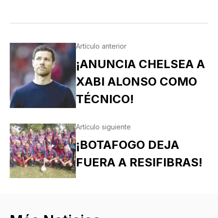
Artículo anterior
¡ANUNCIA CHELSEA A
XABI ALONSO COMO
TÉCNICO!
Artículo siguiente
¡BOTAFOGO DEJA
FUERA A RESIFIBRAS!