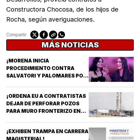
Constructora Chocosa, de los hijos de
Rocha, según averiguaciones.
Compartir:
MÁS NOTICIAS
¡MORENA INICIA
PROCEDIMIENTO CONTRA
SALVATORI Y PALOMARES POR
DICHOS SOBRE ADULTOS
MAYORES!
¡ORDENA EU A CONTRATISTAS
DEJAR DE PERFORAR POZOS
PARA MURO FRONTERIZO EN
NUEVO MÉXICO!
¡EXHIBEN TRAMPA EN CARRERA
MAGISTERIAL!