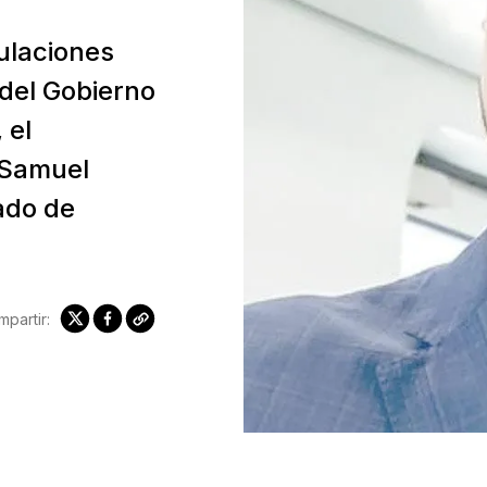
ulaciones
 del Gobierno
 el
 Samuel
ado de
partir: