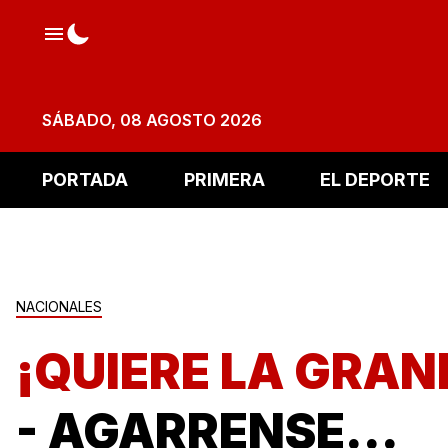
SÁBADO, 08 AGOSTO 2026
PORTADA
PRIMERA
EL DEPORTE
NACIONALES
¡QUIERE LA GRAND
- AGARRENSE...