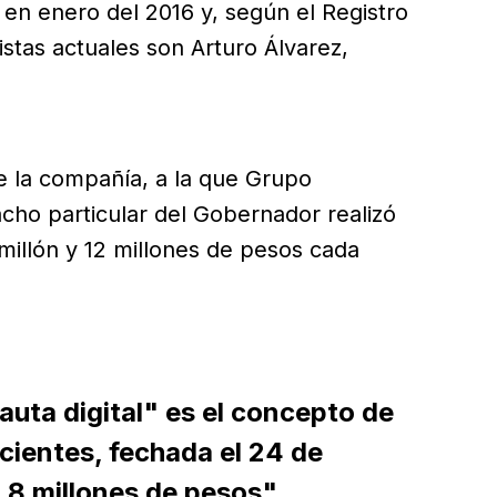
 en enero del 2016 y, según el Registro
stas actuales son Arturo Álvarez,
e la compañía, a la que Grupo
ho particular del Gobernador realizó
millón y 12 millones de pesos cada
auta digital" es el concepto de
cientes, fechada el 24 de
1.8 millones de pesos".