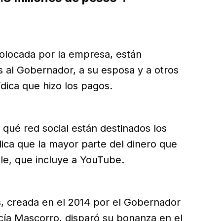
colocada por la empresa, están
as al Gobernador, a su esposa y a otros
ídica que hizo los pagos.
a qué red social están destinados los
dica que la mayor parte del dinero que
le, que incluye a YouTube.
s, creada en el 2014 por el Gobernador
cía Mascorro, disparó su bonanza en el