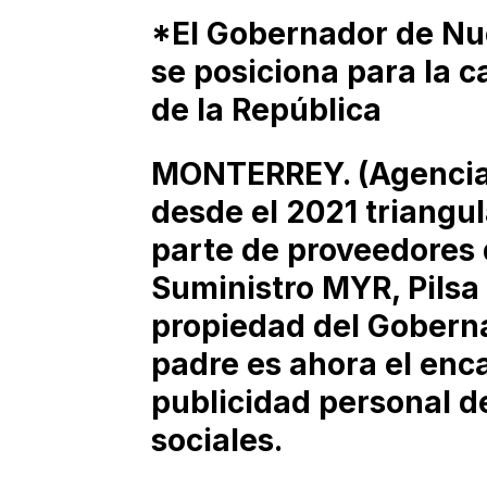
*El Gobernador de Nu
se posiciona para la c
de la República
MONTERREY. (Agencias
desde el 2021 triangul
parte de proveedores
Suministro MYR, Pilsa 
propiedad del Gobern
padre es ahora el enca
publicidad personal d
sociales.