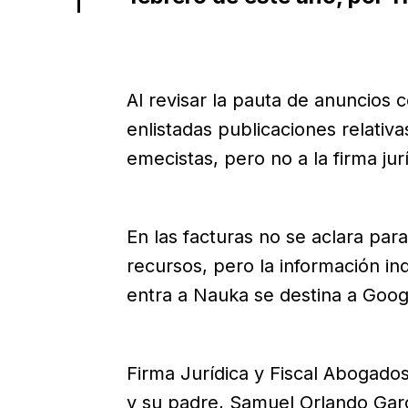
Al revisar la pauta de anuncios 
enlistadas publicaciones relativ
emecistas, pero no a la firma jur
En las facturas no se aclara par
recursos, pero la información in
entra a Nauka se destina a Goog
Firma Jurídica y Fiscal Abogado
y su padre, Samuel Orlando Gar