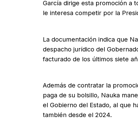
García dirige esta promoción a t
le interesa competir por la Pres
La documentación indica que Nau
despacho jurídico del Gobernador
facturado de los últimos siete añ
Además de contratar la promoci
paga de su bolsillo, Nauka maneja
el Gobierno del Estado, al que h
también desde el 2024.