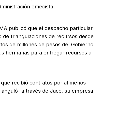
Administración emecista.
MA publicó que el despacho particular
o de triangulaciones de recursos desde
tos de millones de pesos del Gobierno
as hermanas para entregar recursos a
 que recibió contratos por al menos
rianguló -a través de Jace, su empresa