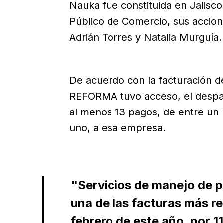
Nauka fue constituida en Jalisco
Público de Comercio, sus accioni
Adrián Torres y Natalia Murguía.
De acuerdo con la facturación d
REFORMA tuvo acceso, el despac
al menos 13 pagos, de entre un 
uno, a esa empresa.
"Servicios de manejo de p
una de las facturas más re
febrero de este año, por 1