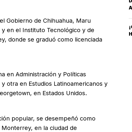
 del Gobierno de Chihuahua, Maru
¡
y en el Instituto Tecnológico y de
H
ey, donde se graduó como licenciada
a en Administración y Políticas
 y otra en Estudios Latinoamericanos y
Georgetown, en Estados Unidos.
cción popular, se desempeñó como
 Monterrey, en la ciudad de