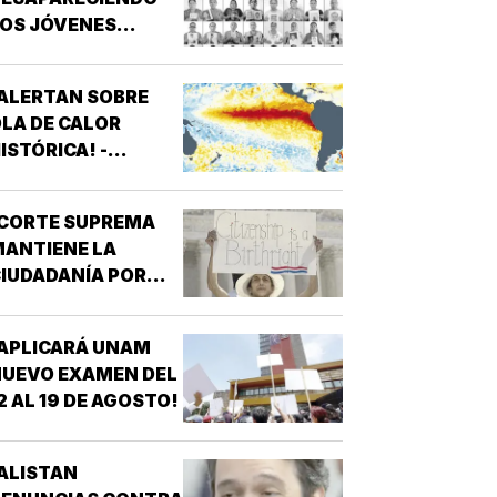
OS JÓVENES
MEXICANOS?
ALERTAN SOBRE
LA DE CALOR
ISTÓRICA! -
ROMPERÁ RÉCORDS
¡CORTE SUPREMA
ANTIENE LA
IUDADANÍA POR
ACIMIENTO!
APLICARÁ UNAM
UEVO EXAMEN DEL
2 AL 19 DE AGOSTO!
ALISTAN