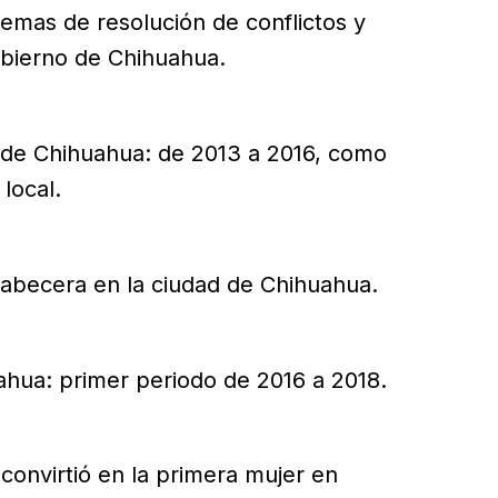
emas de resolución de conflictos y
obierno de Chihuahua.
 de Chihuahua: de 2013 a 2016, como
 local.
 cabecera en la ciudad de Chihuahua.
ahua: primer periodo de 2016 a 2018.
 convirtió en la primera mujer en