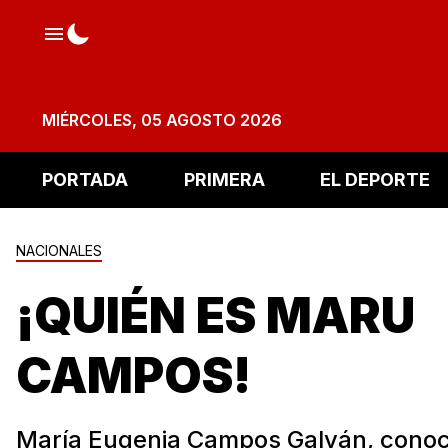
MIÉRCOLES, 05 AGOSTO 2026
PORTADA
PRIMERA
EL DEPORTE
NACIONALES
¡QUIÉN ES MARU
CAMPOS!
María Eugenia Campos Galván, cono