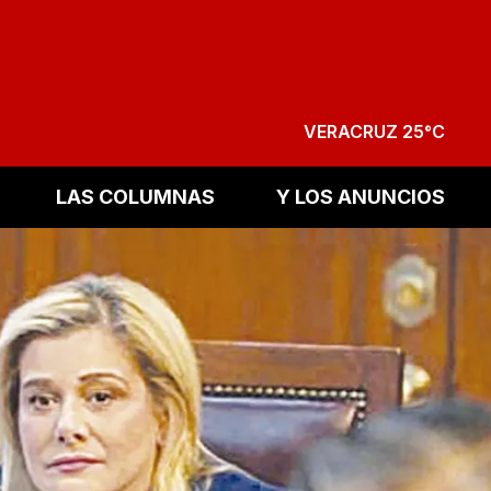
VERACRUZ 25°C
LAS COLUMNAS
Y LOS ANUNCIOS