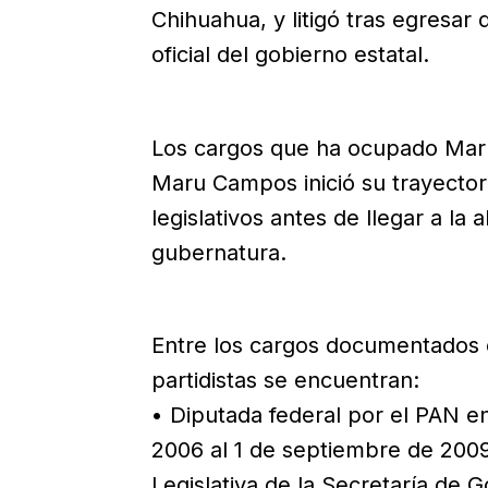
Chihuahua, y litigó tras egresar
oficial del gobierno estatal.
Los cargos que ha ocupado Mar
Maru Campos inició su trayectori
legislativos antes de llegar a la
gubernatura.
Entre los cargos documentados en 
partidistas se encuentran:
• Diputada federal por el PAN en
2006 al 1 de septiembre de 2009
Legislativa de la Secretaría de 