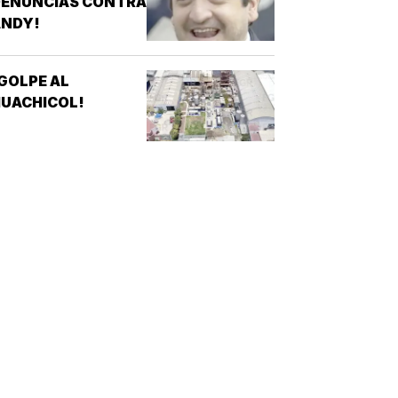
DENUNCIAS CONTRA
ANDY!
GOLPE AL
UACHICOL!