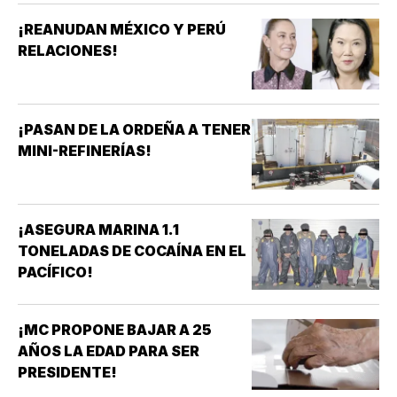
¡REANUDAN MÉXICO Y PERÚ
RELACIONES!
¡PASAN DE LA ORDEÑA A TENER
MINI-REFINERÍAS!
¡ASEGURA MARINA 1.1
TONELADAS DE COCAÍNA EN EL
PACÍFICO!
¡MC PROPONE BAJAR A 25
AÑOS LA EDAD PARA SER
PRESIDENTE!