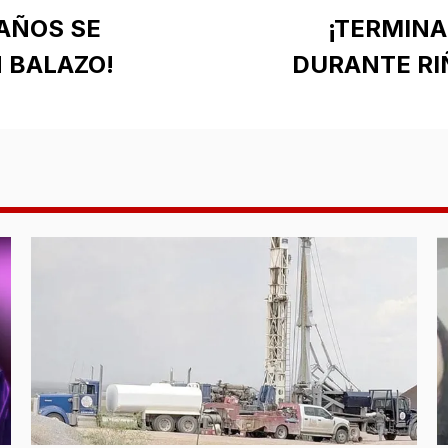
 AÑOS SE
¡TERMIN
N BALAZO!
DURANTE RI