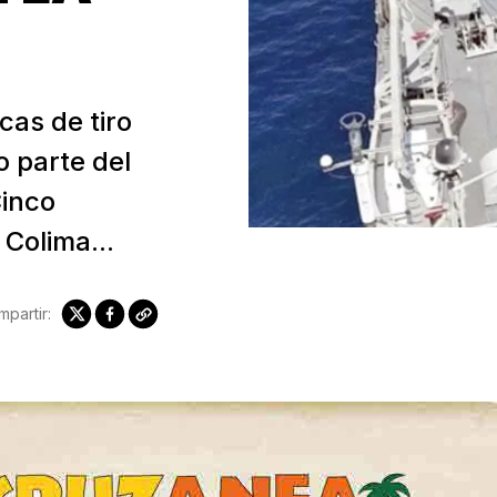
cas de tiro
 parte del
Cinco
 Colima...
partir: