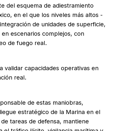
arte del esquema de adiestramiento
co, en el que los niveles más altos -
 integración de unidades de superficie,
a en escenarios complejos, con
o de fuego real.
 a validar capacidades operativas en
ción real.
esponsable de estas maniobras,
iegue estratégico de la Marina en el
s de tareas de defensa, mantiene
 tráfico ilícito, vigilancia marítima y