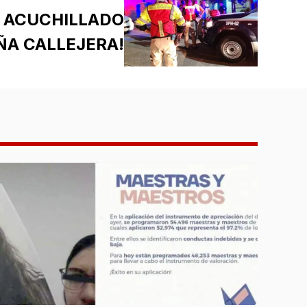
A ACUCHILLADO
ÑA CALLEJERA!