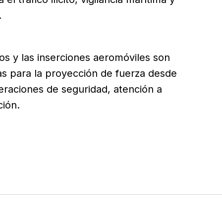
.
s y las inserciones aeromóviles son
as para la proyección de fuerza desde
peraciones de seguridad, atención a
ión.