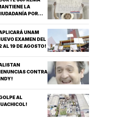
ANTIENE LA
IUDADANÍA POR
ACIMIENTO!
APLICARÁ UNAM
UEVO EXAMEN DEL
2 AL 19 DE AGOSTO!
ALISTAN
DENUNCIAS CONTRA
ANDY!
GOLPE AL
UACHICOL!