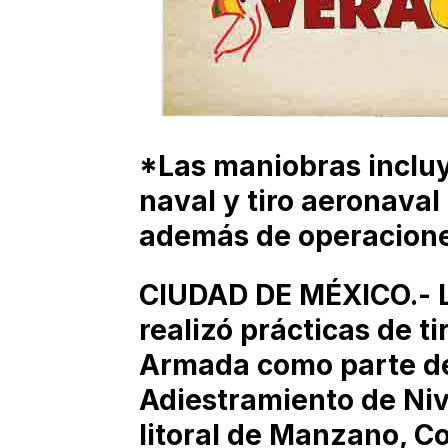
*Las maniobras incluye
naval y tiro aeronaval
además de operacione
CIUDAD DE MÉXICO.- L
realizó prácticas de t
Armada como parte del
Adiestramiento de Niv
litoral de Manzano, Co