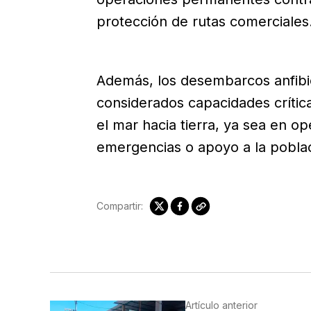
protección de rutas comerciales
Además, los desembarcos anfibio
considerados capacidades crític
el mar hacia tierra, ya sea en o
emergencias o apoyo a la poblac
Compartir:
Artículo anterior