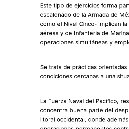
Este tipo de ejercicios forma p
escalonado de la Armada de Méxi
como el Nivel Cinco- implican la
aéreas y de Infantería de Marin
operaciones simultáneas y emple
Se trata de prácticas orientadas
condiciones cercanas a una situa
La Fuerza Naval del Pacífico, r
concentra buena parte del despl
litoral occidental, donde ademá
operaciones permanentes contra el