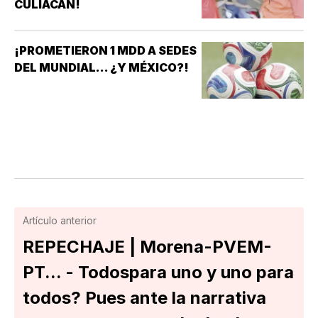
CULIACÁN!
¡PROMETIERON 1 MDD A SEDES
DEL MUNDIAL... ¿Y MÉXICO?!
Artículo anterior
REPECHAJE | Morena-PVEM-
PT... - Todospara uno y uno para
todos? Pues ante la narrativa