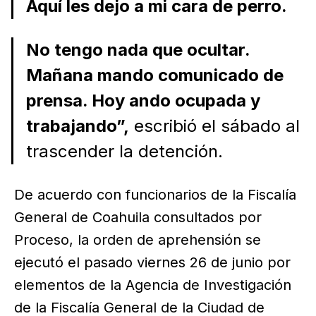
Aquí les dejo a mi cara de perro.
No tengo nada que ocultar.
Mañana mando comunicado de
prensa. Hoy ando ocupada y
trabajando”,
escribió el sábado al
trascender la detención.
De acuerdo con funcionarios de la Fiscalía
General de Coahuila consultados por
Proceso, la orden de aprehensión se
ejecutó el pasado viernes 26 de junio por
elementos de la Agencia de Investigación
de la Fiscalía General de la Ciudad de