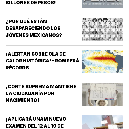
BILLONES DE PESOS!
¿POR QUÉ ESTÁN
DESAPARECIENDO LOS
JÓVENES MEXICANOS?
¡ALERTAN SOBRE OLA DE
CALOR HISTÓRICA! - ROMPERÁ
RÉCORDS
¡CORTE SUPREMA MANTIENE
LA CIUDADANÍA POR
NACIMIENTO!
¡APLICARÁ UNAM NUEVO
EXAMEN DEL 12 AL 19 DE