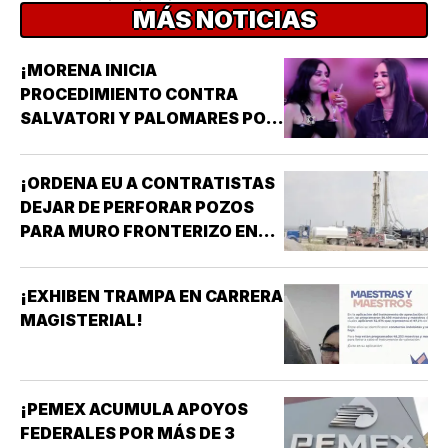
MÁS NOTICIAS
¡MORENA INICIA
PROCEDIMIENTO CONTRA
SALVATORI Y PALOMARES POR
DICHOS SOBRE ADULTOS
MAYORES!
¡ORDENA EU A CONTRATISTAS
DEJAR DE PERFORAR POZOS
PARA MURO FRONTERIZO EN
NUEVO MÉXICO!
¡EXHIBEN TRAMPA EN CARRERA
MAGISTERIAL!
¡PEMEX ACUMULA APOYOS
FEDERALES POR MÁS DE 3