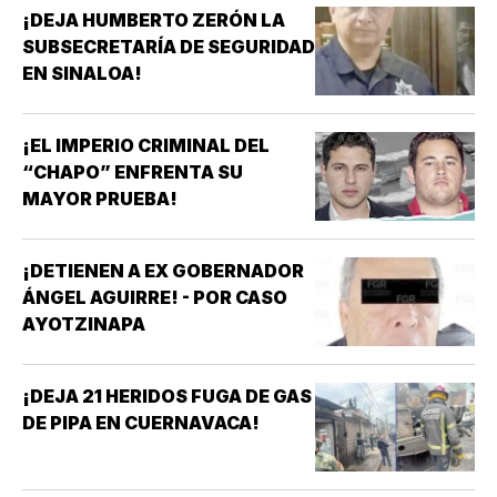
¡DEJA HUMBERTO ZERÓN LA
SUBSECRETARÍA DE SEGURIDAD
EN SINALOA!
¡EL IMPERIO CRIMINAL DEL
“CHAPO” ENFRENTA SU
MAYOR PRUEBA!
¡DETIENEN A EX GOBERNADOR
ÁNGEL AGUIRRE! - POR CASO
AYOTZINAPA
¡DEJA 21 HERIDOS FUGA DE GAS
DE PIPA EN CUERNAVACA!