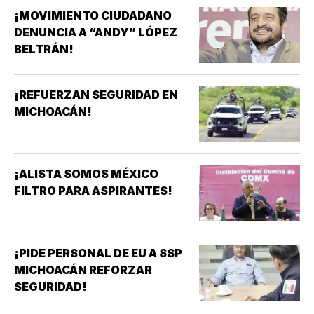
¡MOVIMIENTO CIUDADANO
DENUNCIA A “ANDY” LÓPEZ
BELTRÁN!
¡REFUERZAN SEGURIDAD EN
MICHOACÁN!
¡ALISTA SOMOS MÉXICO
FILTRO PARA ASPIRANTES!
¡PIDE PERSONAL DE EU A SSP
MICHOACÁN REFORZAR
SEGURIDAD!