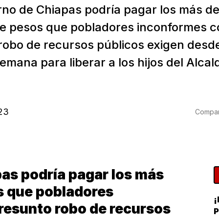
erno de Chiapas podría pagar los más de
de pesos que pobladores inconformes c
robo de recursos públicos exigen desd
emana para liberar a los hijos del Alcal
23
Compart
pas podría pagar los más
s que pobladores
¡
resunto robo de recursos