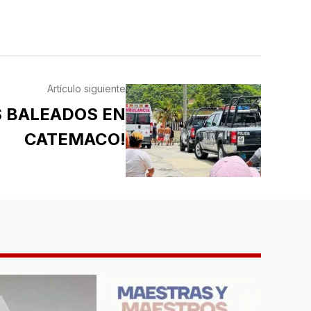
Artículo siguiente
S BALEADOS EN
CATEMACO!