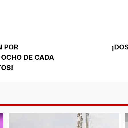
N POR
¡DO
 OCHO DE CADA
TOS!