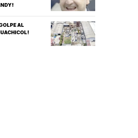
ANDY!
GOLPE AL
UACHICOL!