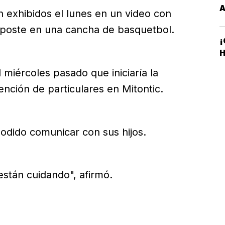
n exhibidos el lunes en un video con
 poste en una cancha de basquetbol.
¡
H
 miércoles pasado que iniciaría la
tención de particulares en Mitontic.
odido comunicar con sus hijos.
están cuidando", afirmó.