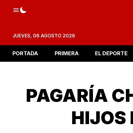
JUEVES, 06 AGOSTO 2026
PORTADA
PRIMERA
EL DEPORTE
PAGARÍA CH
HIJOS 