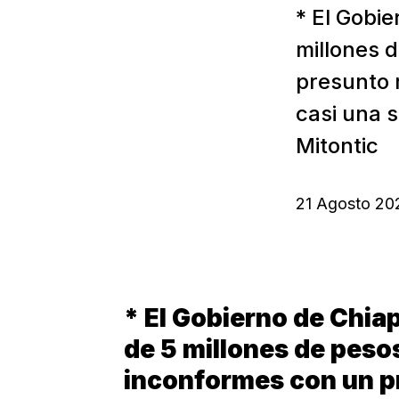
* El Gobi
millones 
presunto 
casi una s
Mitontic
21 Agosto 20
* El Gobierno de Chia
de 5 millones de peso
inconformes con un p