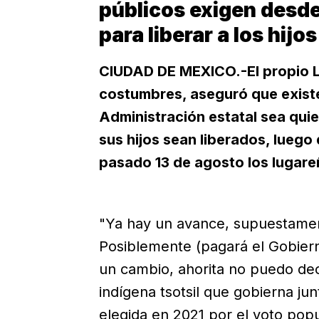
públicos exigen desd
para liberar a los hijo
CIUDAD DE MEXICO.-El propio Ló
costumbres, aseguró que existe 
Administración estatal sea quie
sus hijos sean liberados, luego 
pasado 13 de agosto los lugar
"Ya hay un avance, supuestament
Posiblemente (pagará el Gobiern
un cambio, ahorita no puedo decir
indígena tsotsil que gobierna j
elegida en 2021 por el voto popu