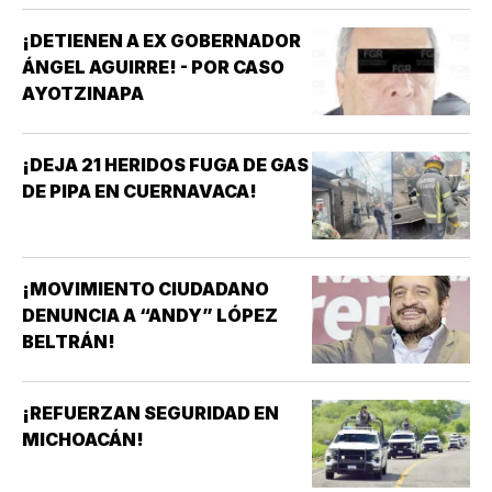
¡DETIENEN A EX GOBERNADOR
ÁNGEL AGUIRRE! - POR CASO
AYOTZINAPA
¡DEJA 21 HERIDOS FUGA DE GAS
DE PIPA EN CUERNAVACA!
¡MOVIMIENTO CIUDADANO
DENUNCIA A “ANDY” LÓPEZ
BELTRÁN!
¡REFUERZAN SEGURIDAD EN
MICHOACÁN!