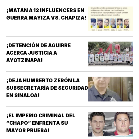
¡MATAN A 12 INFLUENCERS EN
GUERRA MAYIZA VS. CHAPIZA!
¡DETENCIÓN DE AGUIRRE
ACERCA JUSTICIA A
AYOTZINAPA!
¡DEJA HUMBERTO ZERÓN LA
SUBSECRETARÍA DE SEGURIDAD
EN SINALOA!
¡EL IMPERIO CRIMINAL DEL
“CHAPO” ENFRENTA SU
MAYOR PRUEBA!