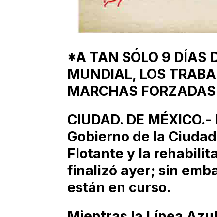
*A TAN SÓLO 9 DÍAS
MUNDIAL, LOS TRAB
MARCHAS FORZADAS
CIUDAD. DE MÉXICO.- El
Gobierno de la Ciudad
Flotante y la rehabili
finalizó ayer; sin em
están en curso.
Mientras la Línea Azul