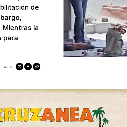
bilitación de
mbargo,
 Mientras la
s para
partir: