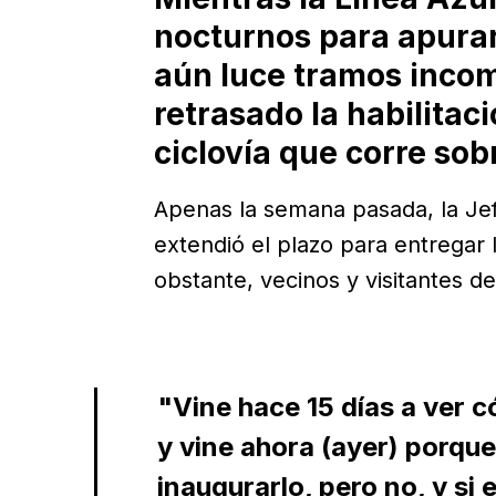
nocturnos para apurar
aún luce tramos incom
retrasado la habilitac
ciclovía que corre sobr
Apenas la semana pasada, la Je
extendió el plazo para entregar 
obstante, vecinos y visitantes d
"Vine hace 15 días a ver 
y vine ahora (ayer) porqu
inaugurarlo, pero no, y si 