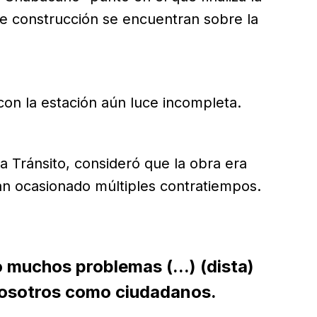
de construcción se encuentran sobre la
 con la estación aún luce incompleta.
ia Tránsito, consideró que la obra era
an ocasionado múltiples contratiempos.
muchos problemas (...) (dista)
nosotros como ciudadanos.