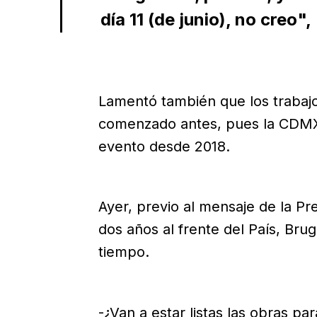
día 11 (de junio), no creo",
Lamentó también que los trabajo
comenzado antes, pues la CDMX
evento desde 2018.
Ayer, previo al mensaje de la P
dos años al frente del País, Bru
tiempo.
-¿Van a estar listas las obras pa