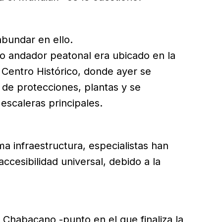
 abundar en ello.
o andador peatonal era ubicado en la
 Centro Histórico, donde ayer se
 de protecciones, plantas y se
 escaleras principales.
ima infraestructura, especialistas han
ccesibilidad universal, debido a la
 Chabacano -punto en el que finaliza la