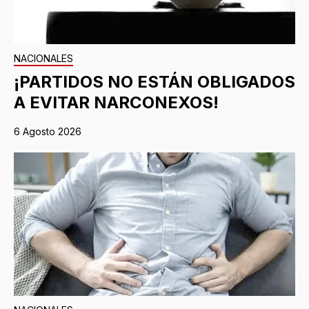
NACIONALES
¡PARTIDOS NO ESTÁN OBLIGADOS
A EVITAR NARCONEXOS!
6 Agosto 2026