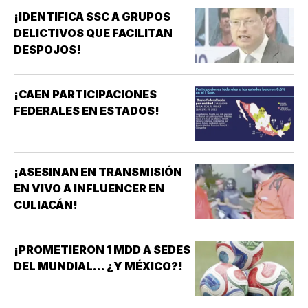
¡IDENTIFICA SSC A GRUPOS
DELICTIVOS QUE FACILITAN
DESPOJOS!
¡CAEN PARTICIPACIONES
FEDERALES EN ESTADOS!
¡ASESINAN EN TRANSMISIÓN
EN VIVO A INFLUENCER EN
CULIACÁN!
¡PROMETIERON 1 MDD A SEDES
DEL MUNDIAL... ¿Y MÉXICO?!