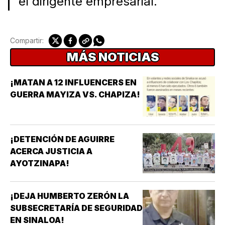
el dirigente empresarial.
Compartir:
MÁS NOTICIAS
¡MATAN A 12 INFLUENCERS EN
GUERRA MAYIZA VS. CHAPIZA!
¡DETENCIÓN DE AGUIRRE
ACERCA JUSTICIA A
AYOTZINAPA!
¡DEJA HUMBERTO ZERÓN LA
SUBSECRETARÍA DE SEGURIDAD
EN SINALOA!