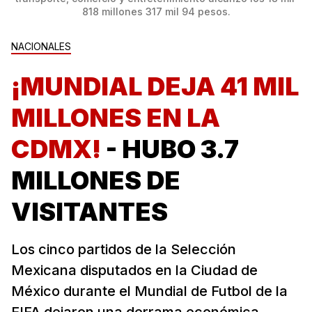
818 millones 317 mil 94 pesos.
NACIONALES
¡MUNDIAL DEJA 41 MIL
MILLONES EN LA
CDMX!
- HUBO 3.7
MILLONES DE
VISITANTES
Los cinco partidos de la Selección
Mexicana disputados en la Ciudad de
México durante el Mundial de Futbol de la
FIFA dejaron una derrama económica