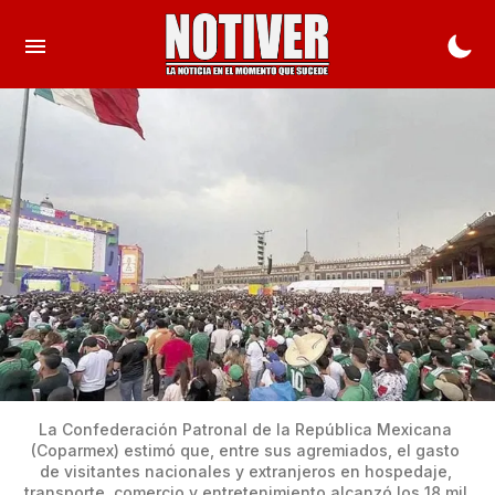
La Confederación Patronal de la República Mexicana 
(Coparmex) estimó que, entre sus agremiados, el gasto 
de visitantes nacionales y extranjeros en hospedaje, 
transporte, comercio y entretenimiento alcanzó los 18 mil 