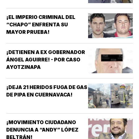
¡EL IMPERIO CRIMINAL DEL
“CHAPO” ENFRENTA SU
MAYOR PRUEBA!
¡DETIENEN A EX GOBERNADOR
ÁNGEL AGUIRRE! - POR CASO
AYOTZINAPA
¡DEJA 21 HERIDOS FUGA DE GAS
DE PIPA EN CUERNAVACA!
¡MOVIMIENTO CIUDADANO
DENUNCIA A “ANDY” LÓPEZ
BELTRÁN!