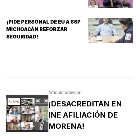
¡PIDE PERSONAL DE EU A SSP
MICHOACÁN REFORZAR
SEGURIDAD!
Artículo anterior
¡DESACREDITAN EN
INE AFILIACIÓN DE
MORENA!