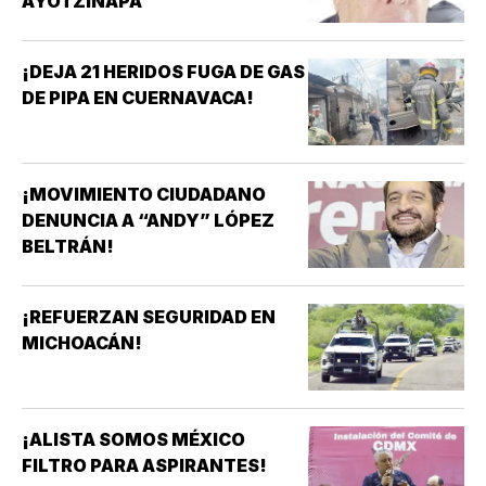
AYOTZINAPA
¡DEJA 21 HERIDOS FUGA DE GAS
DE PIPA EN CUERNAVACA!
¡MOVIMIENTO CIUDADANO
DENUNCIA A “ANDY” LÓPEZ
BELTRÁN!
¡REFUERZAN SEGURIDAD EN
MICHOACÁN!
¡ALISTA SOMOS MÉXICO
FILTRO PARA ASPIRANTES!