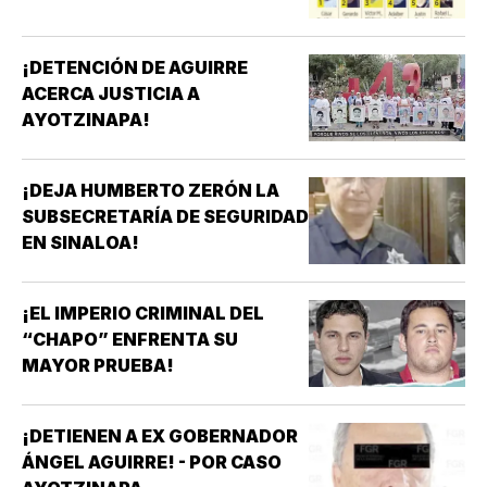
¡DETENCIÓN DE AGUIRRE
ACERCA JUSTICIA A
AYOTZINAPA!
¡DEJA HUMBERTO ZERÓN LA
SUBSECRETARÍA DE SEGURIDAD
EN SINALOA!
¡EL IMPERIO CRIMINAL DEL
“CHAPO” ENFRENTA SU
MAYOR PRUEBA!
¡DETIENEN A EX GOBERNADOR
ÁNGEL AGUIRRE! - POR CASO