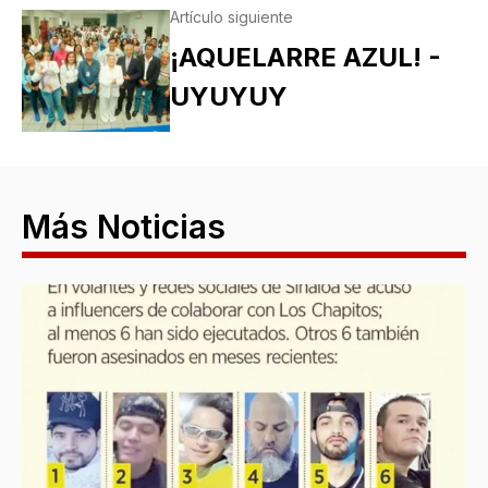
Artículo siguiente
¡AQUELARRE AZUL! -
UYUYUY
Más Noticias