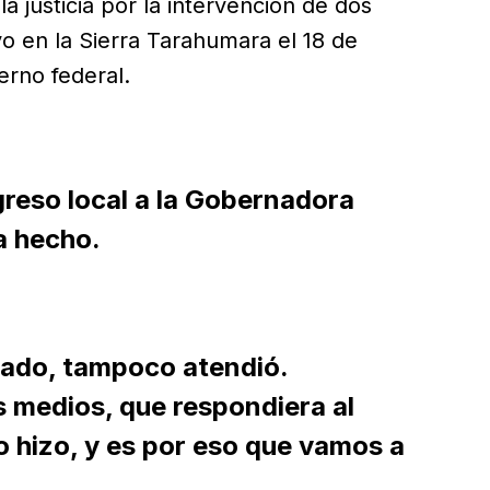
la justicia por la intervención de dos
o en la Sierra Tarahumara el 18 de
ierno federal.
reso local a la Gobernadora
a hecho.
enado, tampoco atendió.
s medios, que respondiera al
o hizo, y es por eso que vamos a