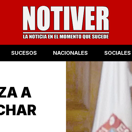
SUCESOS
NACIONALES
SOCIALES
ZA A
RCHAR