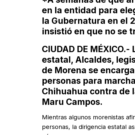
en la entidad para ele
la Gubernatura en el 2
insistió en que no se t
CIUDAD DE MÉXICO.- La
estatal, Alcaldes, legi
de Morena se encargan
personas para marcha
Chihuahua contra de 
Maru Campos.
Mientras algunos morenistas afi
personas, la dirigencia estatal