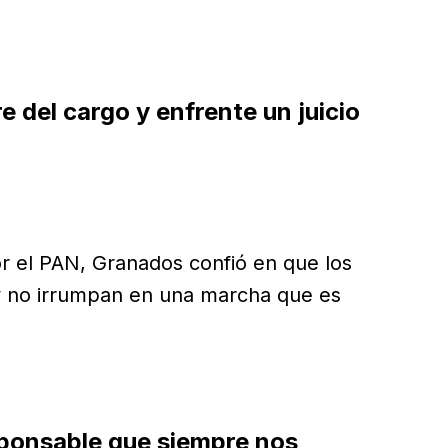
e del cargo y enfrente un juicio
r el PAN, Granados confió en que los
" y no irrumpan en una marcha que es
sponsable que siempre nos