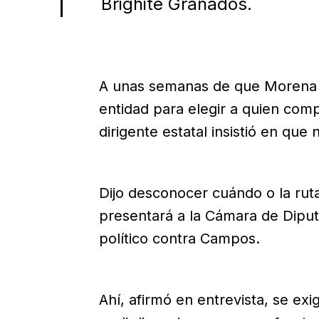
Brighite Granados.
A unas semanas de que Morena a
entidad para elegir a quien comp
dirigente estatal insistió en que 
Dijo desconocer cuándo o la ruta 
presentará a la Cámara de Diputa
político contra Campos.
Ahí, afirmó en entrevista, se exi