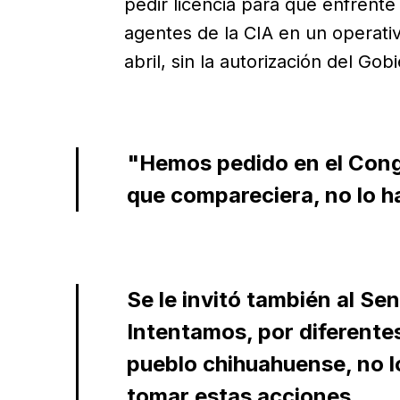
pedir licencia para que enfrente 
agentes de la CIA en un operativ
abril, sin la autorización del Gob
"Hemos pedido en el Cong
que compareciera, no lo h
Se le invitó también al S
Intentamos, por diferente
pueblo chihuahuense, no l
tomar estas acciones.