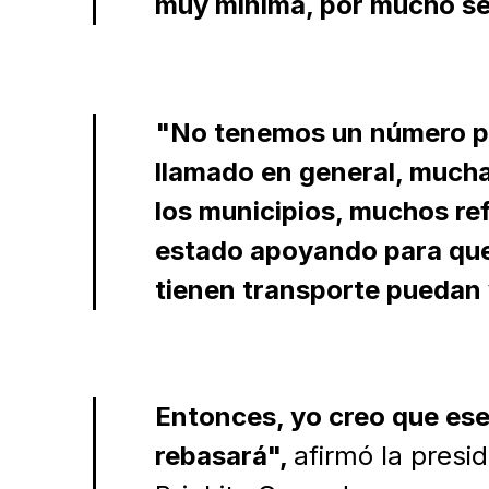
muy mínima, por mucho se
"No tenemos un número p
llamado en general, much
los municipios, muchos re
estado apoyando para que
tienen transporte puedan 
Entonces, yo creo que es
rebasará",
afirmó la pres