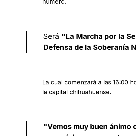
número.
Será
"La Marcha por la Se
Defensa de la Soberanía N
La cual comenzará a las 16:00 ho
la capital chihuahuense.
"Vemos muy buen ánimo de 