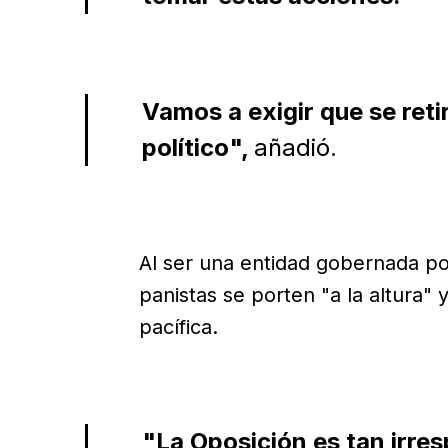
Vamos a exigir que se retir
político",
añadió.
Al ser una entidad gobernada po
panistas se porten "a la altura
pacífica.
"La Oposición es tan irre