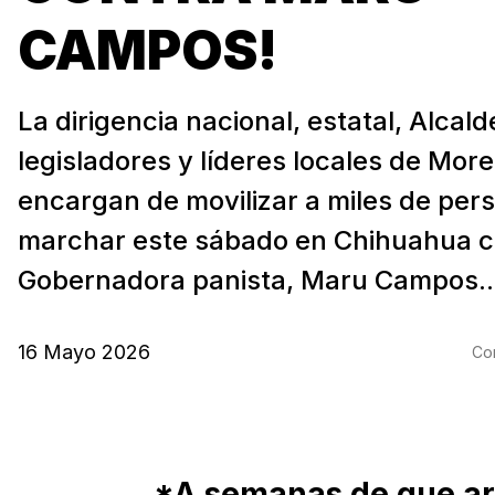
CAMPOS!
La dirigencia nacional, estatal, Alcald
legisladores y líderes locales de Mor
encargan de movilizar a miles de per
marchar este sábado en Chihuahua co
Gobernadora panista, Maru Campos..
16 Mayo 2026
Com
*A semanas de que ar