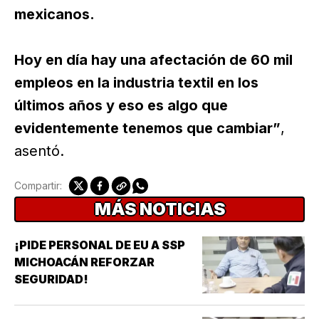
mexicanos.
Hoy en día hay una afectación de 60 mil
empleos en la industria textil en los
últimos años y eso es algo que
evidentemente tenemos que cambiar”
,
asentó.
Compartir:
MÁS NOTICIAS
¡PIDE PERSONAL DE EU A SSP
MICHOACÁN REFORZAR
SEGURIDAD!