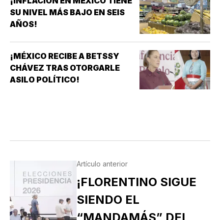
¡INFLACIÓN EN MÉXICO TIENE
SU NIVEL MÁS BAJO EN SEIS
AÑOS!
¡MÉXICO RECIBE A BETSSY
CHÁVEZ TRAS OTORGARLE
ASILO POLÍTICO!
Artículo anterior
¡FLORENTINO SIGUE
SIENDO EL
“MANDAMÁS” DEL