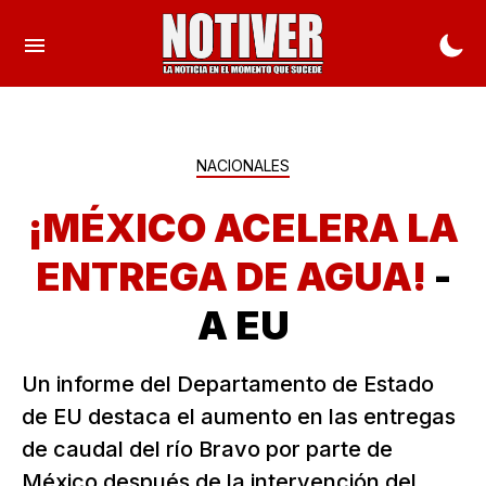
NACIONALES
¡MÉXICO ACELERA LA
ENTREGA DE AGUA!
-
A EU
Un informe del Departamento de Estado
de EU destaca el aumento en las entregas
de caudal del río Bravo por parte de
México después de la intervención del