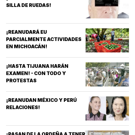
SILLA DE RUEDAS!
¡REANUDARÁ EU
PARCIALMENTE ACTIVIDADES
EN MICHOACÁN!
¡HASTA TIJUANA HARÁN
EXAMEN! - CON TODO Y
PROTESTAS
¡REANUDAN MÉXICO Y PERÚ
RELACIONES!
¡PASAN DE LA ORDEÑA A TENER