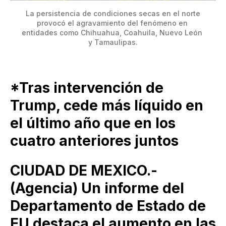
 La persistencia de condiciones secas en el norte 
provocó el agravamiento del fenómeno en 
entidades como Chihuahua, Coahuila, Nuevo León 
y Tamaulipas.
*Tras intervención de
Trump, cede más líquido en
el último año que en los
cuatro anteriores juntos
CIUDAD DE MEXICO.-
(Agencia) Un informe del
Departamento de Estado de
EU destaca el aumento en las