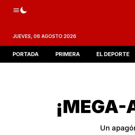
JUEVES, 06 AGOSTO 2026
PORTADA
PRIMERA
EL DEPORTE
¡MEGA-A
Un apagón