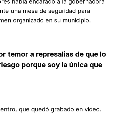
res había encarado a la gobernadora
ante una mesa de seguridad para
rimen organizado en su municipio.
or temor a represalias de que lo
riesgo porque soy la única que
cuentro, que quedó grabado en video.