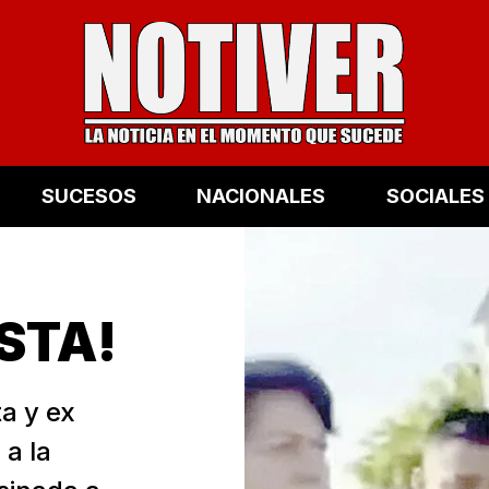
SUCESOS
NACIONALES
SOCIALES
STA!
a y ex
 a la