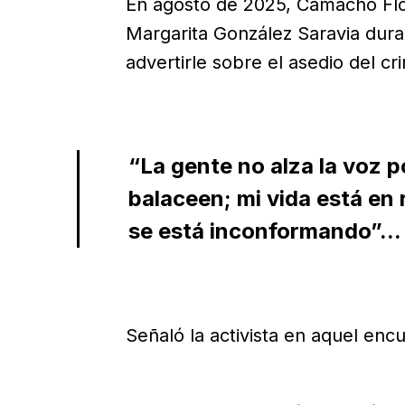
En agosto de 2025, Camacho Flo
Margarita González Saravia dur
advertirle sobre el asedio del c
“La gente no alza la voz p
balaceen; mi vida está en 
se está inconformando”...
Señaló la activista en aquel en