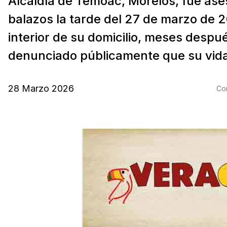
Alcaldía de Temoac, Morelos, fue ase
balazos la tarde del 27 de marzo de 2
interior de su domicilio, meses despu
denunciado públicamente que su vida 
28 Marzo 2026
Com