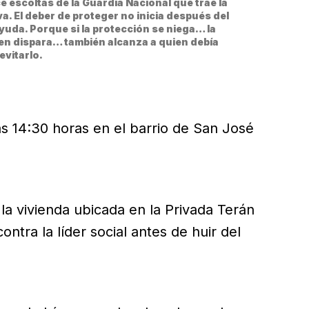
 escoltas de la Guardia Nacional que trae la 
. El deber de proteger no inicia después del 
uda. Porque si la protección se niega… la 
en dispara… también alcanza a quien debía 
evitarlo.
as 14:30 horas en el barrio de San José
la vivienda ubicada en la Privada Terán
ntra la líder social antes de huir del