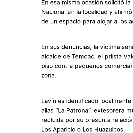
En esa misma ocasión solicitó l
Nacional en la localidad y afirm
de un espacio para alojar a los 
En sus denuncias, la víctima señ
alcalde de Temoac, el priísta Va
piso contra pequeños comerciant
zona.
Lavín es identificado localment
alias “La Patrona”, extesorera 
recluida por su presunta relació
Los Aparicio o Los Huazulcos.