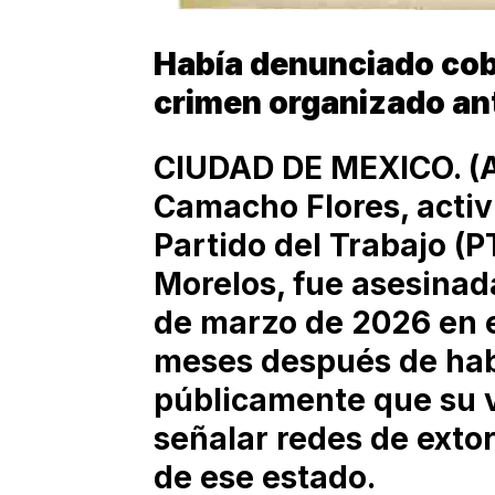
Había denunciado cob
crimen organizado an
CIUDAD DE MEXICO. (A
Camacho Flores, activi
Partido del Trabajo (P
Morelos, fue asesinada
de marzo de 2026 en el
meses después de ha
públicamente que su v
señalar redes de extor
de ese estado.