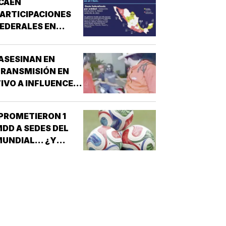
CAEN
ARTICIPACIONES
EDERALES EN
ESTADOS!
ASESINAN EN
RANSMISIÓN EN
IVO A INFLUENCER
N CULIACÁN!
PROMETIERON 1
DD A SEDES DEL
UNDIAL... ¿Y
ÉXICO?!