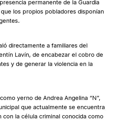
a presencia permanente de la Guardia
ó que los propios pobladores disponían
agentes.
aló directamente a familiares del
lentín Lavín, de encabezar el cobro de
es y de generar la violencia en la
e como yerno de Andrea Angelina “N”,
municipal que actualmente se encuentra
n con la célula criminal conocida como