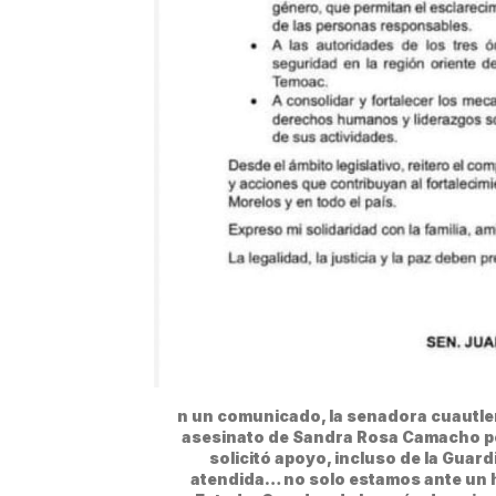
n un comunicado, la senadora cuautle
asesinato de Sandra Rosa Camacho per
solicitó apoyo, incluso de la Guardi
atendida… no solo estamos ante un h