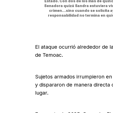
Estado. Con dos de los más de quince
Senadora quizá Sandra estuviera viva
crimen…sino cuando se solicita ay
responsabilidad no termina en qui
El ataque ocurrió alrededor de l
de Temoac.
Sujetos armados irrumpieron en 
y dispararon de manera directa co
lugar.