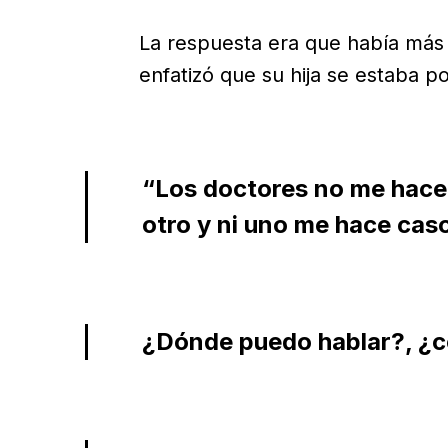
La respuesta era que había más 
enfatizó que su hija se estaba p
“Los doctores no me hacen
otro y ni uno me hace cas
¿Dónde puedo hablar?, ¿c