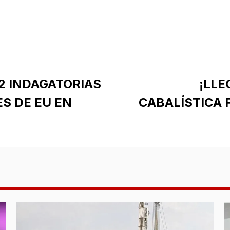
 2 INDAGATORIAS
¡LLE
S DE EU EN
CABALÍSTICA 