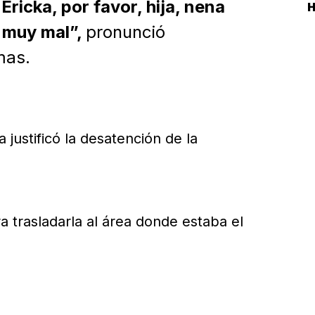
Ericka, por favor, hija, nena
H
á muy mal”,
pronunció
mas.
justificó la desatención de la
a trasladarla al área donde estaba el