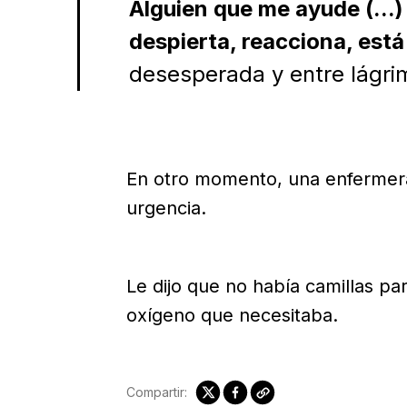
Alguien que me ayude (...) 
despierta, reacciona, est
desesperada y entre lágri
En otro momento, una enfermera 
urgencia.
Le dijo que no había camillas par
oxígeno que necesitaba.
Compartir: