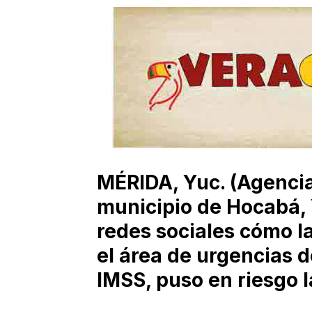
MÉRIDA, Yuc. (Agencia
municipio de Hocabá,
redes sociales cómo l
el área de urgencias de
IMSS, puso en riesgo la