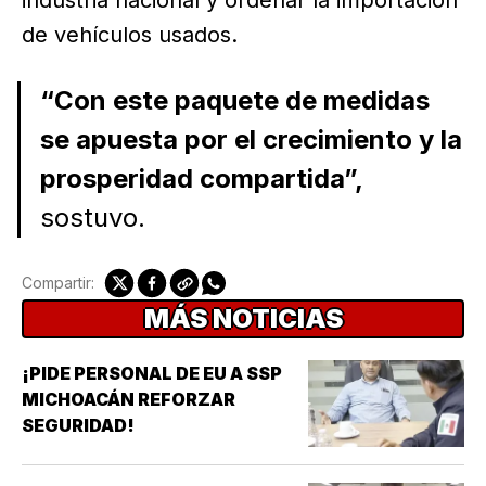
de vehículos usados.
“Con este paquete de medidas
se apuesta por el crecimiento y la
prosperidad compartida”,
sostuvo.
Compartir:
MÁS NOTICIAS
¡PIDE PERSONAL DE EU A SSP
MICHOACÁN REFORZAR
SEGURIDAD!