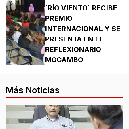
´RÍO VIENTO´ RECIBE
PREMIO
INTERNACIONAL Y SE
PRESENTA EN EL
REFLEXIONARIO
MOCAMBO
Más Noticias