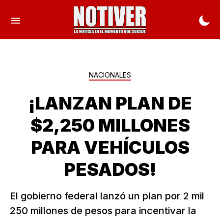
NACIONALES
¡LANZAN PLAN DE
$2,250 MILLONES
PARA VEHÍCULOS
PESADOS!
El gobierno federal lanzó un plan por 2 mil
250 millones de pesos para incentivar la