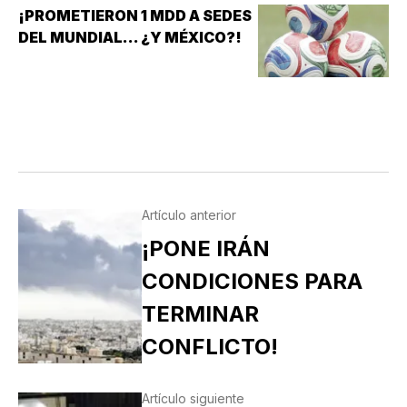
¡PROMETIERON 1 MDD A SEDES
DEL MUNDIAL... ¿Y MÉXICO?!
Artículo anterior
¡PONE IRÁN
CONDICIONES PARA
TERMINAR
CONFLICTO!
Artículo siguiente