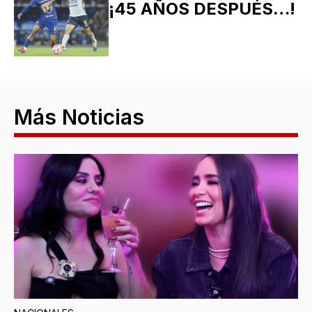
¡45 AÑOS DESPUÉS…!
Más Noticias