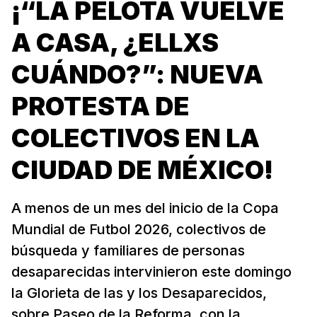
¡“LA PELOTA VUELVE
A CASA, ¿ELLXS
CUÁNDO?”: NUEVA
PROTESTA DE
COLECTIVOS EN LA
CIUDAD DE MÉXICO!
A menos de un mes del inicio de la Copa
Mundial de Futbol 2026, colectivos de
búsqueda y familiares de personas
desaparecidas intervinieron este domingo
la Glorieta de las y los Desaparecidos,
sobre Paseo de la Reforma, con la...