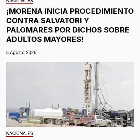
NACIONALES
¡MORENA INICIA PROCEDIMIENTO
CONTRA SALVATORI Y
PALOMARES POR DICHOS SOBRE
ADULTOS MAYORES!
5 Agosto 2026
NACIONALES