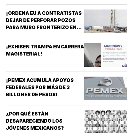
DICHOS SOBRE ADULTOS
MAYORES!
¡ORDENA EU A CONTRATISTAS
DEJAR DE PERFORAR POZOS
PARA MURO FRONTERIZO EN
NUEVO MÉXICO!
¡EXHIBEN TRAMPA EN CARRERA
MAGISTERIAL!
¡PEMEX ACUMULA APOYOS
FEDERALES POR MÁS DE 3
BILLONES DE PESOS!
¿POR QUÉ ESTÁN
DESAPARECIENDO LOS
JÓVENES MEXICANOS?