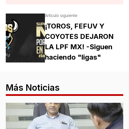
Artículo siguiente
¡TOROS, FEFUV Y
COYOTES DEJARON
LA LPF MX! -Siguen
haciendo "ligas"
Más Noticias