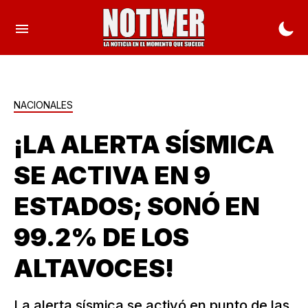
NACIONALES
¡LA ALERTA SÍSMICA
SE ACTIVA EN 9
ESTADOS; SONÓ EN
99.2% DE LOS
ALTAVOCES!
La alerta sísmica se activó en punto de las