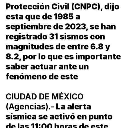
Protección Civil (CNPC), dijo
esta que de 1985 a
septiembre de 2023, se han
registrado 31 sismos con
magnitudes de entre 6.8 y
8.2, por lo que es importante
saber actuar ante un
fenómeno de este
CIUDAD DE MÉXICO
(Agencias).-
La alerta
sísmica se activó en punto
de las 11:00 horas de este