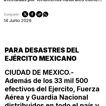
Compartir:
14 Junio 2026
PARA DESASTRES DEL
EJÉRCITO MEXICANO
CIUDAD DE MEXICO.-
Además de los 33 mil 500
efectivos del Ejercito, Fuerza
Aérea y Guardia Nacional
distribuidos en todo el país y