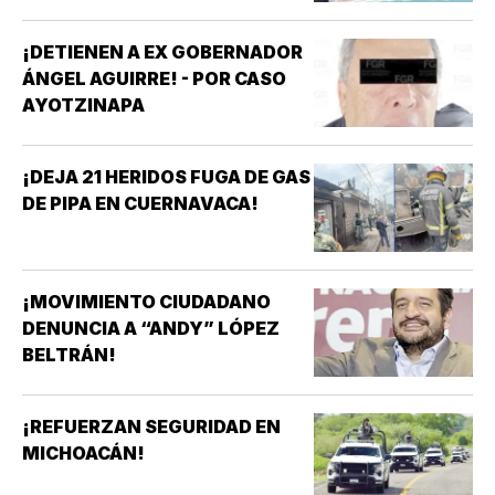
¡DETIENEN A EX GOBERNADOR
ÁNGEL AGUIRRE! - POR CASO
AYOTZINAPA
¡DEJA 21 HERIDOS FUGA DE GAS
DE PIPA EN CUERNAVACA!
¡MOVIMIENTO CIUDADANO
DENUNCIA A “ANDY” LÓPEZ
BELTRÁN!
¡REFUERZAN SEGURIDAD EN
MICHOACÁN!