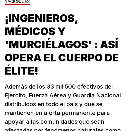
NACIONALES
¡INGENIEROS,
MÉDICOS Y
'MURCIÉLAGOS' : ASÍ
OPERA EL CUERPO DE
ÉLITE!
Además de los 33 mil 500 efectivos del
Ejercito, Fuerza Aérea y Guardia Nacional
distribuidos en todo el país y que se
mantienen en alerta permanente para
apoyar a las comunidades que sean
afectadas por fenómenos naturales como...