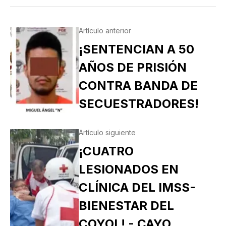
Artículo anterior
¡SENTENCIAN A 50
AÑOS DE PRISIÓN
CONTRA BANDA DE
SECUESTRADORES!
Artículo siguiente
¡CUATRO
LESIONADOS EN
CLÍNICA DEL IMSS-
BIENESTAR DEL
COYOL! - CAYO