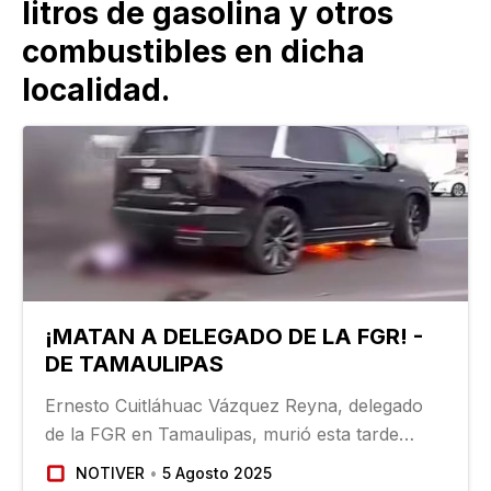
litros de gasolina y otros
combustibles en dicha
localidad.
¡MATAN A DELEGADO DE LA FGR! -
DE TAMAULIPAS
Ernesto Cuitláhuac Vázquez Reyna, delegado
de la FGR en Tamaulipas, murió esta tarde
víctima de un atentado cuando desconocidos
NOTIVER
5 Agosto 2025