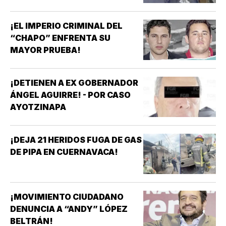
¡EL IMPERIO CRIMINAL DEL
“CHAPO” ENFRENTA SU
MAYOR PRUEBA!
¡DETIENEN A EX GOBERNADOR
ÁNGEL AGUIRRE! - POR CASO
AYOTZINAPA
¡DEJA 21 HERIDOS FUGA DE GAS
DE PIPA EN CUERNAVACA!
¡MOVIMIENTO CIUDADANO
DENUNCIA A “ANDY” LÓPEZ
BELTRÁN!