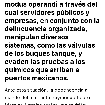
modus operandi a través del
cual servidores públicos y
empresas, en conjunto con la
delincuencia organizada,
manipulan diversos
sistemas, como las válvulas
de los buques tanque, y
evaden las pruebas a los
químicos que arriban a
puertos mexicanos.
Ante esta situación, la dependencia al
mando del almirante Raymundo Pedro
Morales Ángeles realiza una revisión