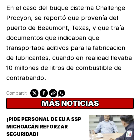
En el caso del buque cisterna Challenge
Procyon, se reportó que provenía del
puerto de Beaumont, Texas, y que traía
documentos que indicaban que
transportaba aditivos para la fabricación
de lubricantes, cuando en realidad llevaba
10 millones de litros de combustible de
contrabando.
Compartir:
MÁS NOTICIAS
¡PIDE PERSONAL DE EU A SSP
MICHOACÁN REFORZAR
SEGURIDAD!