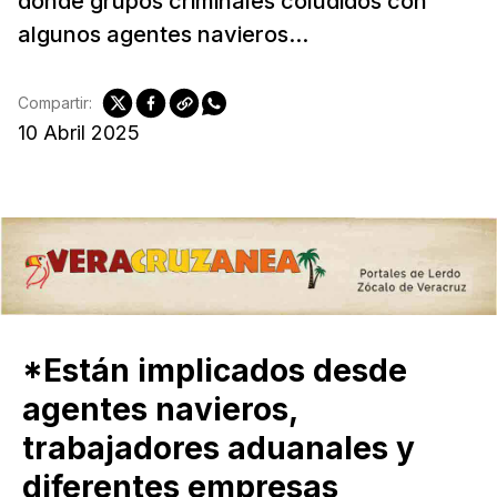
donde grupos criminales coludidos con
algunos agentes navieros...
Compartir:
10 Abril 2025
*Están implicados desde
agentes navieros,
trabajadores aduanales y
diferentes empresas