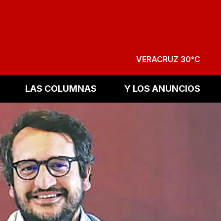
VERACRUZ 30°C
LAS COLUMNAS
Y LOS ANUNCIOS