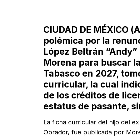
CIUDAD DE MÉXICO (Ag
polémica por la renun
López Beltrán “Andy” a
Morena para buscar la
Tabasco en 2027, tomó
curricular, la cual in
de los créditos de lic
estatus de pasante, sin
La ficha curricular del hijo del
Obrador, fue publicada por Mor