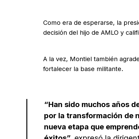
Como era de esperarse, la pres
decisión del hijo de AMLO y cali
A la vez, Montiel también agrad
fortalecer la base militante.
“Han sido muchos años de 
por la transformación de n
nueva etapa que emprendes
éxitos”,
expresó la dirigen