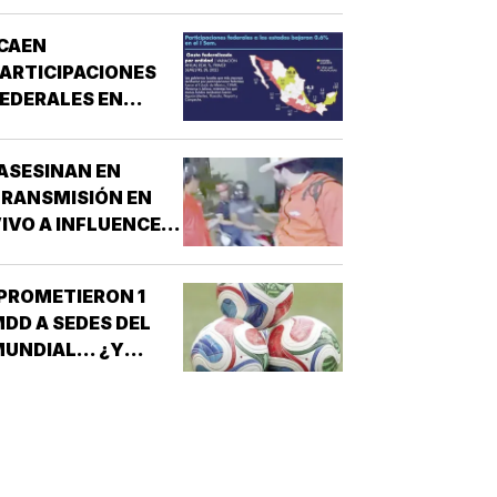
CAEN
ARTICIPACIONES
EDERALES EN
ESTADOS!
ASESINAN EN
RANSMISIÓN EN
IVO A INFLUENCER
N CULIACÁN!
PROMETIERON 1
DD A SEDES DEL
UNDIAL... ¿Y
ÉXICO?!