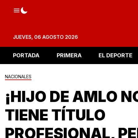
JUEVES, 06 AGOSTO 2026
PORTADA
PRIMERA
EL DEPORTE
NACIONALES
¡HIJO DE AMLO N
TIENE TÍTULO
PROFESIONAL, P