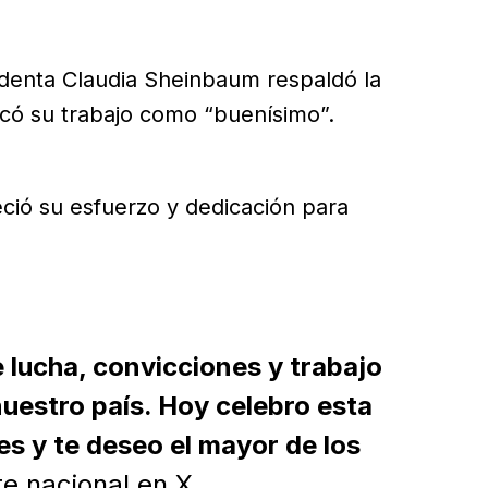
identa Claudia Sheinbaum respaldó la
ficó su trabajo como “buenísimo”.
eció su esfuerzo y dedicación para
lucha, convicciones y trabajo
uestro país. Hoy celebro esta
 y te deseo el mayor de los
te nacional en X.