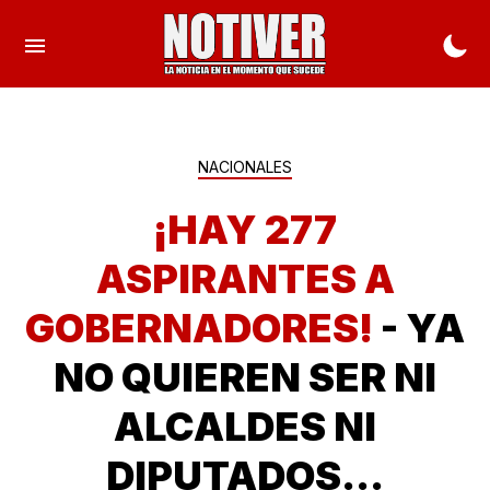
NACIONALES
¡HAY 277
ASPIRANTES A
GOBERNADORES!
- YA
NO QUIEREN SER NI
ALCALDES NI
DIPUTADOS...