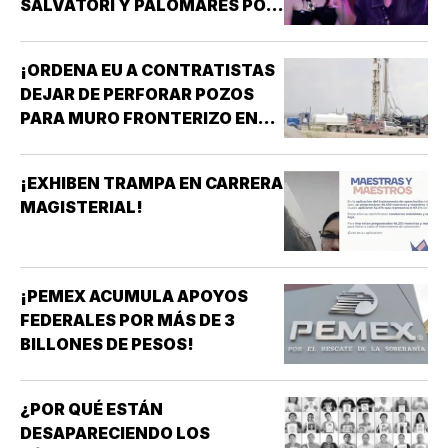
SALVATORI Y PALOMARES POR
DICHOS SOBRE ADULTOS
MAYORES!
¡ORDENA EU A CONTRATISTAS
DEJAR DE PERFORAR POZOS
PARA MURO FRONTERIZO EN
NUEVO MÉXICO!
¡EXHIBEN TRAMPA EN CARRERA
MAGISTERIAL!
¡PEMEX ACUMULA APOYOS
FEDERALES POR MÁS DE 3
BILLONES DE PESOS!
¿POR QUÉ ESTÁN
DESAPARECIENDO LOS