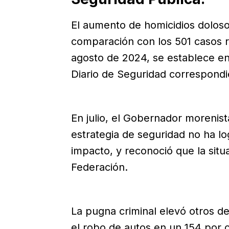
El aumento de homicidios doloso
comparación con los 501 casos 
agosto de 2024, se establece en
Diario de Seguridad correspondi
En julio, el Gobernador morenis
estrategia de seguridad no ha lo
impacto, y reconoció que la situ
Federación.
La pugna criminal elevó otros de
el robo de autos en un 154 por 