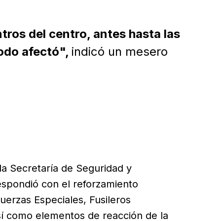
ntros del centro, antes hasta las
todo afectó",
indicó un mesero
 la Secretaría de Seguridad y
espondió con el reforzamiento
uerzas Especiales, Fusileros
 así como elementos de reacción de la