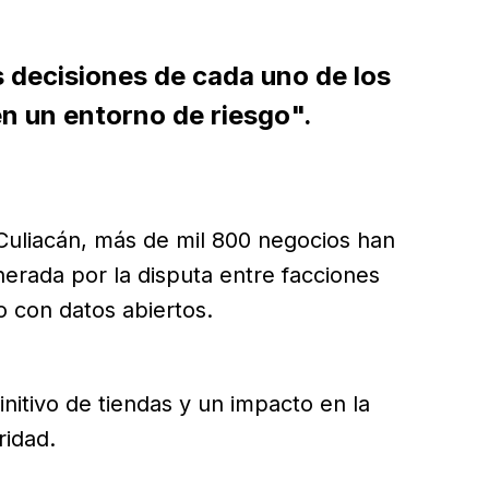
s decisiones de cada uno de los
en un entorno de riesgo".
Culiacán, más de mil 800 negocios han
nerada por la disputa entre facciones
o con datos abiertos.
initivo de tiendas y un impacto en la
ridad.