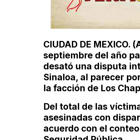
CIUDAD DE MEXICO. (Ag
septiembre del año pa
desató una disputa int
Sinaloa, al parecer po
la facción de Los Chap
Del total de las víctim
asesinadas con dispar
acuerdo con el conteo
Seguridad Pública.