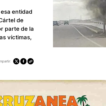
 esa entidad
Cártel de
r parte de la
las víctimas,
partir: