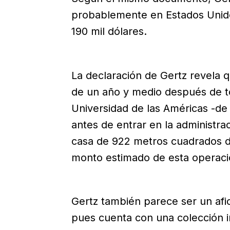
probablemente en Estados Unido
190 mil dólares.
La declaración de Gertz revela 
de un año y medio después de to
Universidad de las Américas -de 
antes de entrar en la administra
casa de 922 metros cuadrados de
monto estimado de esta operació
Gertz también parece ser un afic
pues cuenta con una colección i