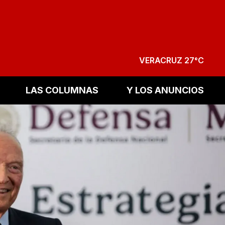
VERACRUZ 27°C
LAS COLUMNAS
Y LOS ANUNCIOS