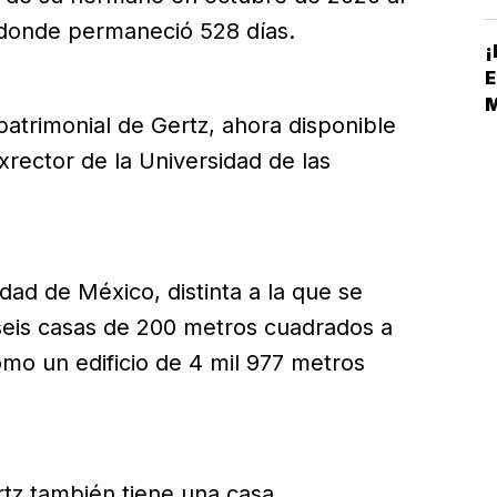
 donde permaneció 528 días.
¡
E
atrimonial de Gertz, ahora disponible
S
rector de la Universidad de las
dad de México, distinta a la que se
seis casas de 200 metros cuadrados a
mo un edificio de 4 mil 977 metros
z también tiene una casa,