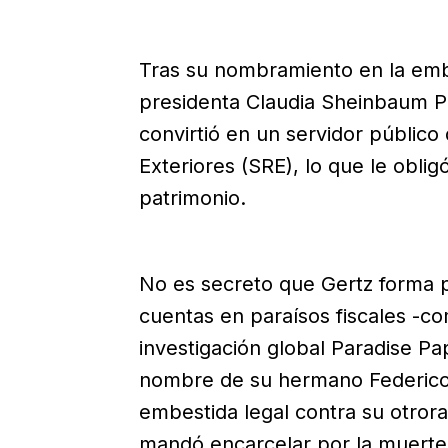
Tras su nombramiento en la emb
presidenta Claudia Sheinbaum Pa
convirtió en un servidor público
Exteriores (SRE), lo que le obli
patrimonio.
No es secreto que Gertz forma p
cuentas en paraísos fiscales -co
investigación global Paradise Pa
nombre de su hermano Federico,
embestida legal contra su otror
mandó encarcelar por la muerte