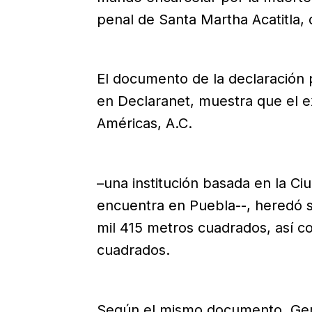
penal de Santa Martha Acatitla,
El documento de la declaración p
en Declaranet, muestra que el ex
Américas, A.C.
–una institución basada en la Ciu
encuentra en Puebla--, heredó 
mil 415 metros cuadrados, así co
cuadrados.
Según el mismo documento, Gert