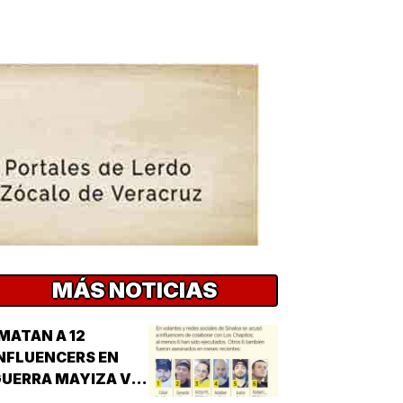
MÁS NOTICIAS
MATAN A 12
NFLUENCERS EN
UERRA MAYIZA VS.
HAPIZA!