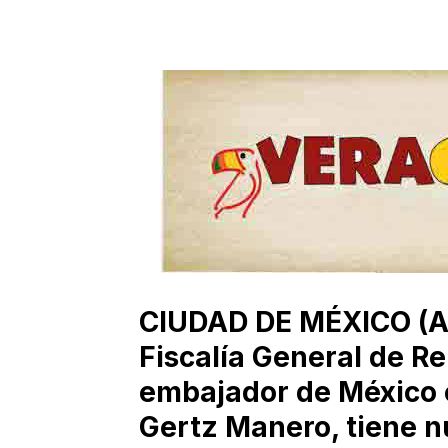
CIUDAD DE MÉXICO (Age
Fiscalía General de R
embajador de México 
Gertz Manero, tiene n