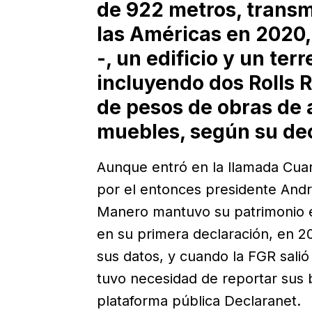
de 922 metros, transm
las Américas en 2020, 
-, un edificio y un terr
incluyendo dos Rolls 
de pesos de obras de a
muebles, según su dec
Aunque entró en la llamada Cuar
por el entonces presidente And
Manero mantuvo su patrimonio e
en su primera declaración, en 2
sus datos, y cuando la FGR salió
tuvo necesidad de reportar sus 
plataforma pública Declaranet.