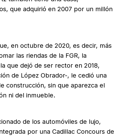
s, que adquirió en 2007 por un millón
que, en octubre de 2020, es decir, más
mar las riendas de la FGR, la
la que dejó de ser rector en 2018,
ción de López Obrador-, le cedió una
 construcción, sin que aparezca el
n ni del inmueble.
ionado de los automóviles de lujo,
ntegrada por una Cadillac Concours de