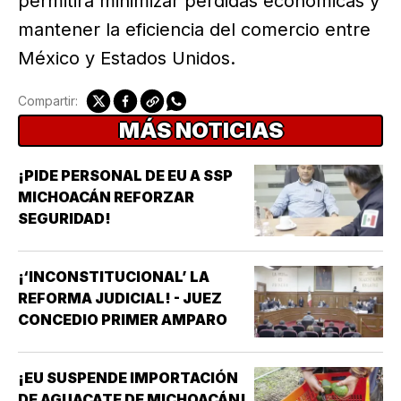
permitirá minimizar pérdidas económicas y
mantener la eficiencia del comercio entre
México y Estados Unidos.
Compartir:
MÁS NOTICIAS
¡PIDE PERSONAL DE EU A SSP
MICHOACÁN REFORZAR
SEGURIDAD!
¡‘INCONSTITUCIONAL’ LA
REFORMA JUDICIAL! - JUEZ
CONCEDIO PRIMER AMPARO
¡EU SUSPENDE IMPORTACIÓN
DE AGUACATE DE MICHOACÁN!