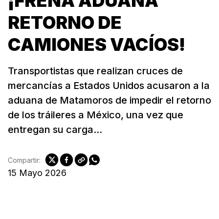
¡FRENA ADUANA
RETORNO DE
CAMIONES VACÍOS!
Transportistas que realizan cruces de
mercancías a Estados Unidos acusaron a la
aduana de Matamoros de impedir el retorno
de los tráileres a México, una vez que
entregan su carga...
Compartir:
15 Mayo 2026