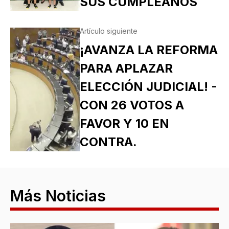
SUS CUMPLEAÑOS
Artículo siguiente
¡AVANZA LA REFORMA
PARA APLAZAR
ELECCIÓN JUDICIAL! -
CON 26 VOTOS A
FAVOR Y 10 EN
CONTRA.
Más Noticias