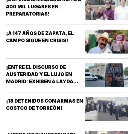
400 MIL LUGARES EN
PREPARATORIAS!
¡A 147 AÑOS DE ZAPATA, EL
CAMPO SIGUE EN CRISIS!
¡ENTRE EL DISCURSO DE
AUSTERIDAD Y EL LUJO EN
MADRID: EXHIBEN A LAYDA
SANSORES EN ESPAÑA EN
PLENA CRISIS DE CAMPECHE!
¡18 DETENIDOS CON ARMAS EN
COSTCO DE TORREÓN!