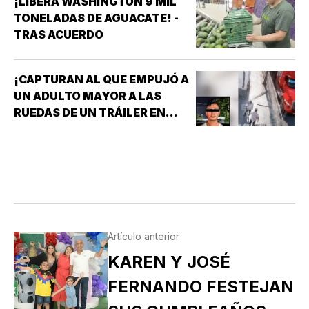
¡LIBERA WASHINGTON 9 MIL
TONELADAS DE AGUACATE! -
TRAS ACUERDO
¡CAPTURAN AL QUE EMPUJÓ A
UN ADULTO MAYOR A LAS
RUEDAS DE UN TRÁILER EN
MONTERREY!
Artículo anterior
KAREN Y JOSÉ
FERNANDO FESTEJAN