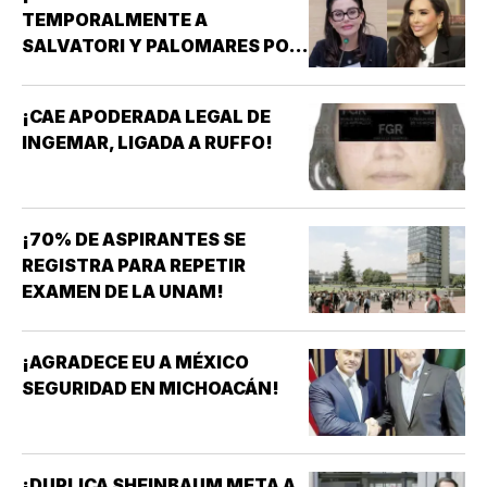
TEMPORALMENTE A
SALVATORI Y PALOMARES POR
DICHOS SOBRE ADULTOS
MAYORES!
¡CAE APODERADA LEGAL DE
INGEMAR, LIGADA A RUFFO!
¡70% DE ASPIRANTES SE
REGISTRA PARA REPETIR
EXAMEN DE LA UNAM!
¡AGRADECE EU A MÉXICO
SEGURIDAD EN MICHOACÁN!
¡DUPLICA SHEINBAUM META A